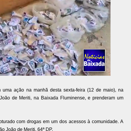
am uma ação na manhã desta sexta-feira (12 de maio), na
oão de Meriti, na Baixada Fluminense, e prenderam um
apturado com drogas em um dos acessos à comunidade. A
ão João de Meriti, 64ª DP.