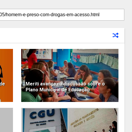
 de
Meriti avança na discussão sobre o
Plano Municipal de Educação