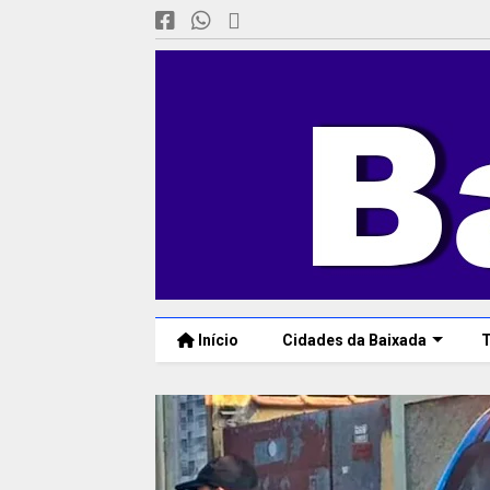
Início
Cidades da Baixada
T