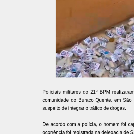
Policiais militares do 21º BPM realizar
comunidade do Buraco Quente, em São J
suspeito de integrar o tráfico de drogas.
De acordo com a polícia, o homem foi c
ocorrência foi registrada na delegacia de S