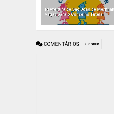
Prefeitura de São João de Meriti a
vagas para o Conselho Tutelar
COMENTÁRIOS
BLOGGER