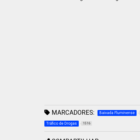
MARCADORES:
Baixada Fluminense
Tráfico de Drogas
1516