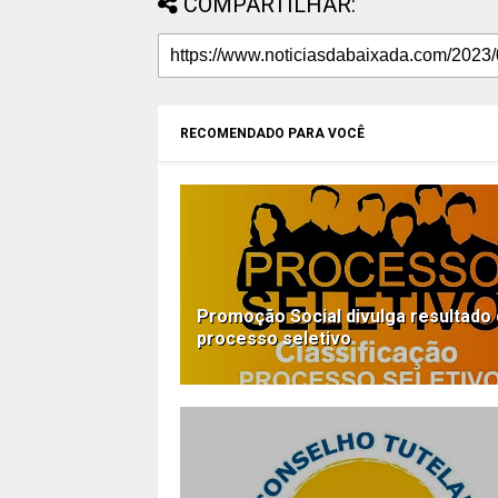
COMPARTILHAR:
RECOMENDADO PARA VOCÊ
Promoção Social divulga resultado
processo seletivo