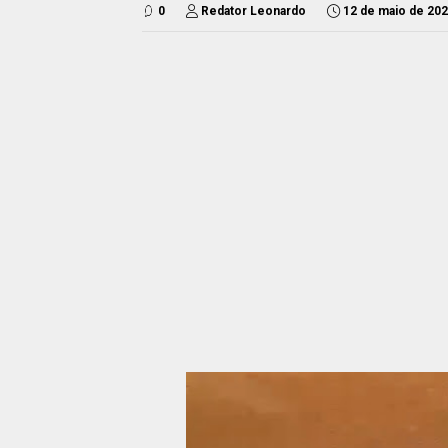
0
Redator Leonardo
12 de maio de 20