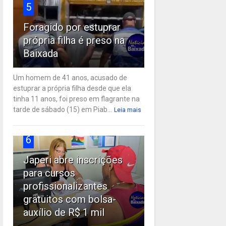
5
Foragido por estuprar
própria filha é preso na
Baixada
Um homem de 41 anos, acusado de
estuprar a própria filha desde que ela
tinha 11 anos, foi preso em flagrante na
tarde de sábado (15) em Piab...
Leia mais
6
Japeri abre inscrições
para cursos
profissionalizantes
gratuitos com bolsa-
auxílio de R$ 1 mil