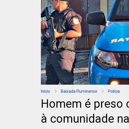
Início
Baixada Fluminense
Polícia
Homem é preso 
à comunidade na