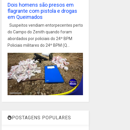
Dois homens são presos em
flagrante com pistola e drogas
em Queimados
Suspeitos vendiam entorpecentes perto
do Campo do Zenith quando foram
abordados por policiais do 24º BPM
Policiais militares do 24º BPM (Q...
POSTAGENS POPULARES
1