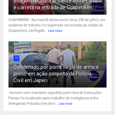
Imagem registra acidente entre carro
e carreta na entrada de Guapimirim
GUAPIMIRIM - Na manhã desta sexta-feira, (08 de julho), um
acidente de trânsito foi registrado na entrada da cidade de
Guapimirim, na Região...
Leia mais
10
Condenado por porte ilegal de arma é
preso em ação conjunta da Polícia
Civil em Japeri
Homem com mandado expedido pela Vara de Execuções
Penais foi localizado após trabalho de inteligência entre
delegacias Policiais civis da 6...
Leia mais