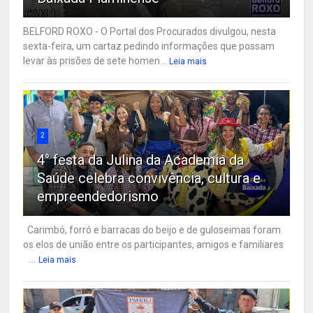
BELFORD ROXO - O Portal dos Procurados divulgou, nesta
sexta-feira, um cartaz pedindo informações que possam
levar às prisões de sete homen...
Leia mais
2
4° festa da Julina da Academia da
Saúde celebra convivência, cultura e
empreendedorismo
Carimbó, forró e barracas do beijo e de guloseimas foram
os elos de união entre os participantes, amigos e familiares
...
Leia mais