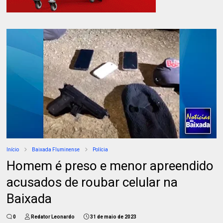
Início
Baixada Fluminense
Polícia
Homem é preso e menor apreendido
acusados de roubar celular na
Baixada
0
Redator Leonardo
31 de maio de 2023