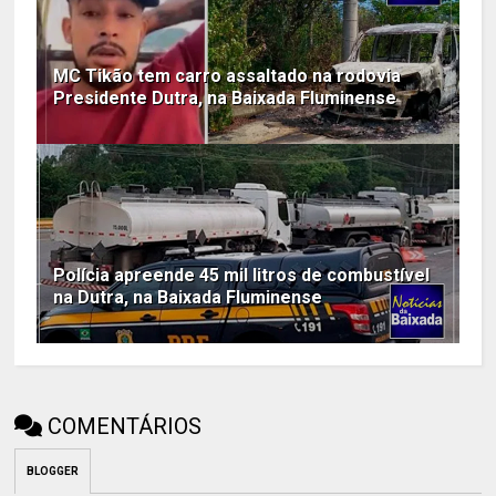
MC Tikão tem carro assaltado na rodovia
Presidente Dutra, na Baixada Fluminense
Polícia apreende 45 mil litros de combustível
na Dutra, na Baixada Fluminense
COMENTÁRIOS
BLOGGER