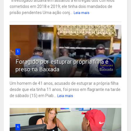
Investigado atuava em assaltos a entregas dos Correios
cometidos em 2018 e 2019; ele tinha dois mandados de
prisão pendentes Uma ação conj...
Leia mais
5
Foragido por estuprar própria filha é
preso na Baixada
Um homem de 41 anos, acusado de estuprar a própria filha
desde que ela tinha 11 anos, foi preso em flagrante na tarde
de sábado (15) em Piab...
Leia mais
6