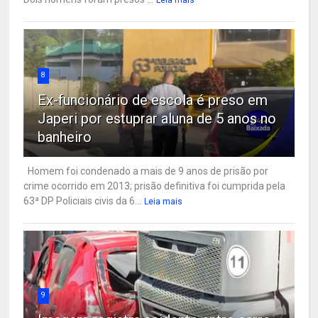
8
Ex-funcionário de escola é preso em
Japeri por estuprar aluna de 5 anos no
banheiro
Homem foi condenado a mais de 9 anos de prisão por
crime ocorrido em 2013; prisão definitiva foi cumprida pela
63ª DP Policiais civis da 6...
Leia mais
9