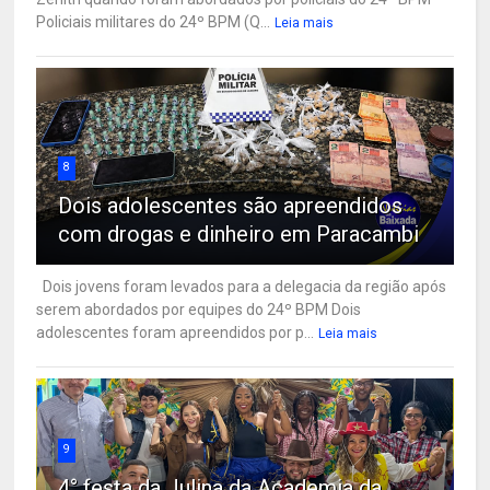
Policiais militares do 24º BPM (Q...
Leia mais
8
Dois adolescentes são apreendidos
com drogas e dinheiro em Paracambi
Dois jovens foram levados para a delegacia da região após
serem abordados por equipes do 24º BPM Dois
adolescentes foram apreendidos por p...
Leia mais
9
4° festa da Julina da Academia da