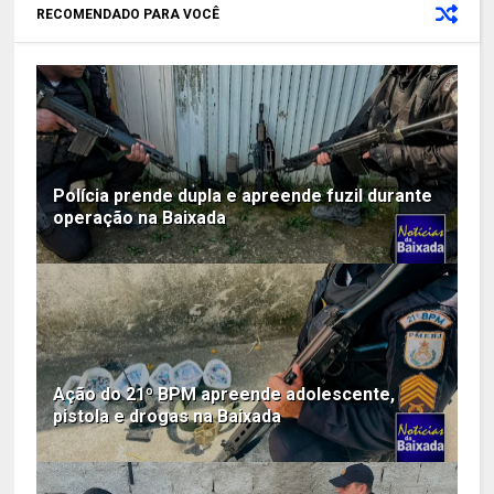
RECOMENDADO PARA VOCÊ
Polícia prende dupla e apreende fuzil durante
operação na Baixada
Ação do 21º BPM apreende adolescente,
pistola e drogas na Baixada