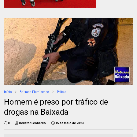
Início
Baixada Fluminense
Polícia
Homem é preso por tráfico de
drogas na Baixada
0
Redator Leonardo
15 de maio de 2023