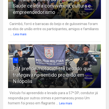
Saúde celebra convivência, cultura e
empreendedorismo
Carimbó, forró e barracas do beijo e de guloseimas foram
os elos de união entre os participantes, amigos e familiares
...
Leia mais
10
PM prende motociclista bêbado que
trafegava no sentido proibido em
Nilópolis
Veículo foi apreendido e levado para a 57ª DP; condutor já
respondia por outros crimes e permaneceu preso Um
homem foi preso em flagrante ...
Leia mais