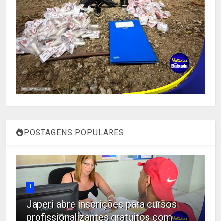
POSTAGENS POPULARES
1
Japeri abre inscrições para cursos
profissionalizantes gratuitos com