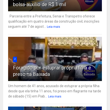
bolsa-auxílio de R$ 1 mil
Parceria entre a Prefeitura, Senai e Transpetro oferece
qualificação em quatro áreas da construção civil; inscrições
seguem até 7 de agost...
Leia mais
2
Foragido por estuprar própria filha é
preso na Baixada
Um homem de 41 anos, acusado de estuprar a própria filha
desde que ela tinha 11 anos, foi preso em flagrante na tarde
de sábado (15) em Piab...
Leia mais