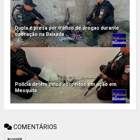
Dupla é presa por tráfico de drogas durante
operação na Baixada
Polícia detém cinco suspeitos em ação em
Mesquita
COMENTÁRIOS
BLOGGER