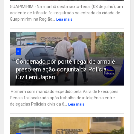
GUAPIMIRIM - Na manhã desta sexta-feira, (08 de julho), um
acidente de trânsito foi registrado na entrada da cidade de
Guapimirim, na Região...
Leia mais
5
Condenado por porte ilegal de arma é
preso em ação conjunta da Polícia
Civil em Japeri
Homem com mandado expedido pela Vara de Execuções
Penais foi localizado após trabalho de inteligência entre
delegacias Policiais civis da 6...
Leia mais