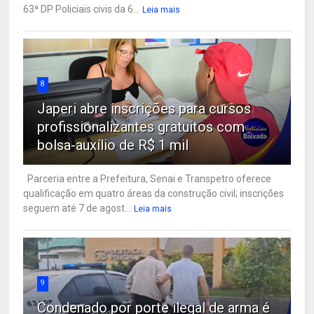
63ª DP Policiais civis da 6...
Leia mais
8
Japeri abre inscrições para cursos
profissionalizantes gratuitos com
bolsa-auxílio de R$ 1 mil
Parceria entre a Prefeitura, Senai e Transpetro oferece
qualificação em quatro áreas da construção civil; inscrições
seguem até 7 de agost...
Leia mais
9
Condenado por porte ilegal de arma é