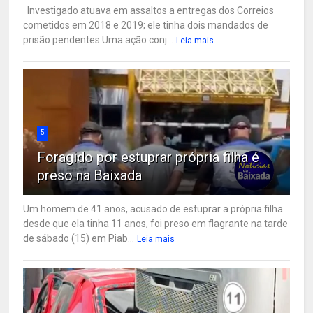
Investigado atuava em assaltos a entregas dos Correios
cometidos em 2018 e 2019; ele tinha dois mandados de
prisão pendentes Uma ação conj...
Leia mais
5
Foragido por estuprar própria filha é
preso na Baixada
Um homem de 41 anos, acusado de estuprar a própria filha
desde que ela tinha 11 anos, foi preso em flagrante na tarde
de sábado (15) em Piab...
Leia mais