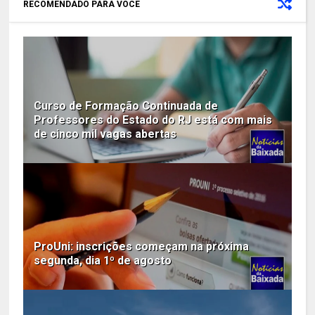
RECOMENDADO PARA VOCÊ
Curso de Formação Continuada de
Professores do Estado do RJ está com mais
de cinco mil vagas abertas
ProUni: inscrições começam na próxima
segunda, dia 1º de agosto