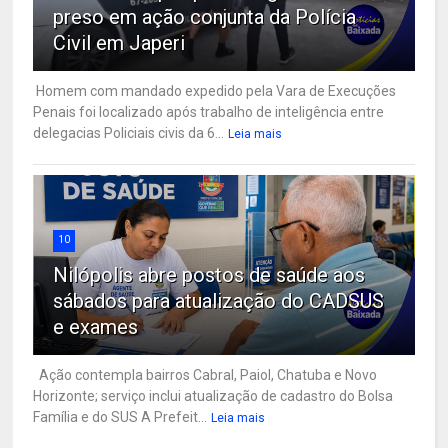
preso em ação conjunta da Polícia
Civil em Japeri
Homem com mandado expedido pela Vara de Execuções
Penais foi localizado após trabalho de inteligência entre
delegacias Policiais civis da 6...
Leia mais
10
Nilópolis abre postos de saúde aos
sábados para atualização do CADSUS
e exames
Ação contempla bairros Cabral, Paiol, Chatuba e Novo
Horizonte; serviço inclui atualização de cadastro do Bolsa
Família e do SUS A Prefeit...
Leia mais