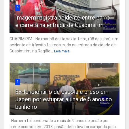
6
Imagem registra acidente entre carro
e carreta na entrada de Guapimirim
GUAPIMIRIM - Na manhã desta sexta-feira, (08 de julho), um
acidente de trânsito foi registrado na entrada da cidade de
Guapimirim, na Região...
Leia mais
7
Ex-funcionário de escola é preso em
Japeri por estuprar aluna de 5 anos no
banheiro
Homem foi condenado a mais de 9 anos de prisão por
crime ocorrido em 2013; prisão definitiva foi cumprida pela