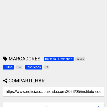
MARCADORES:
Baixada Fluminense
22000
Curso
inscrições
160
74
COMPARTILHAR: