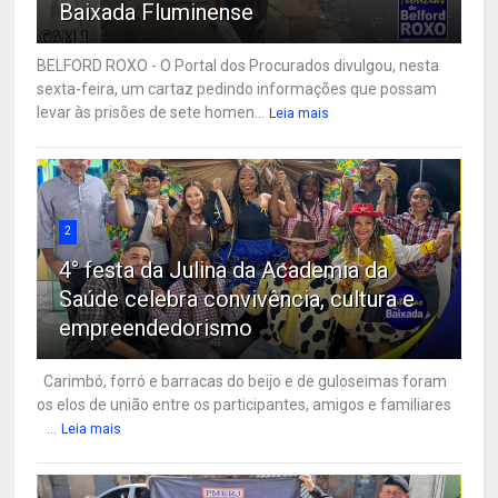
Baixada Fluminense
BELFORD ROXO - O Portal dos Procurados divulgou, nesta
sexta-feira, um cartaz pedindo informações que possam
levar às prisões de sete homen...
Leia mais
2
4° festa da Julina da Academia da
Saúde celebra convivência, cultura e
empreendedorismo
Carimbó, forró e barracas do beijo e de guloseimas foram
os elos de união entre os participantes, amigos e familiares
...
Leia mais