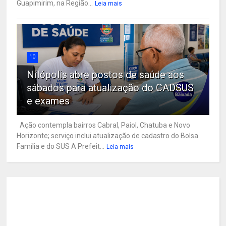
Guapimirim, na Região...
Leia mais
10
Nilópolis abre postos de saúde aos
sábados para atualização do CADSUS
e exames
Ação contempla bairros Cabral, Paiol, Chatuba e Novo
Horizonte; serviço inclui atualização de cadastro do Bolsa
Família e do SUS A Prefeit...
Leia mais