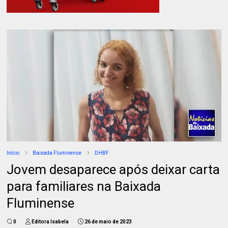
Início
Baixada Fluminense
DHBF
Jovem desaparece após deixar carta
para familiares na Baixada
Fluminense
0
Editora Isabela
26 de maio de 2023