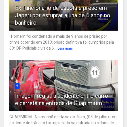
Ex-funcionário de escola é preso em
Japeri por estuprar aluna de 5 anos no
banheiro
Homem foi condenado a mais de 9 anos de prisão por
crime ocorrido em 2013; prisão definitiva foi cumprida pela
63ª DP Policiais civis da 6...
Leia mais
9
Imagem registra acidente entre carro
e carreta na entrada de Guapimirim
GUAPIMIRIM - Na manhã desta sexta-feira, (08 de julho), um
acidente de trânsito foi registrado na entrada da cidade de