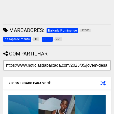
MARCADORES:
Baixada Fluminense
22000
desaparecimento
DHBF
14
751
COMPARTILHAR:
RECOMENDADO PARA VOCÊ