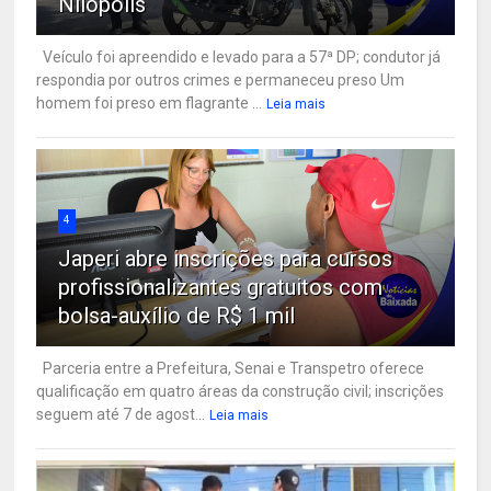
Nilópolis
Veículo foi apreendido e levado para a 57ª DP; condutor já
respondia por outros crimes e permaneceu preso Um
homem foi preso em flagrante ...
Leia mais
4
Japeri abre inscrições para cursos
profissionalizantes gratuitos com
bolsa-auxílio de R$ 1 mil
Parceria entre a Prefeitura, Senai e Transpetro oferece
qualificação em quatro áreas da construção civil; inscrições
seguem até 7 de agost...
Leia mais