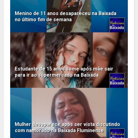
Menino de 11 anos desapareceu na Baixada
no último fim de semana
Estudante de 15 anos some após mãe sair
para ir ao supermercado na Baixada
Mulher desaparece após ser vista discutindo
com namorado na Baixada Fluminense