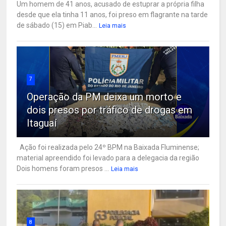
Um homem de 41 anos, acusado de estuprar a própria filha
desde que ela tinha 11 anos, foi preso em flagrante na tarde
de sábado (15) em Piab...
Leia mais
7
Operação da PM deixa um morto e
dois presos por tráfico de drogas em
Itaguaí
Ação foi realizada pelo 24º BPM na Baixada Fluminense;
material apreendido foi levado para a delegacia da região
Dois homens foram presos ...
Leia mais
8