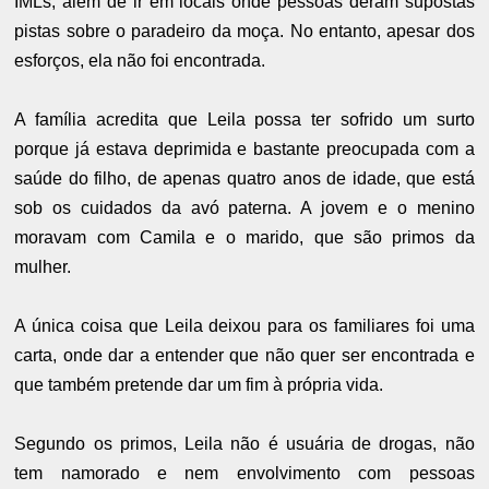
IMLs, além de ir em locais onde pessoas deram supostas
pistas sobre o paradeiro da moça. No entanto, apesar dos
esforços, ela não foi encontrada.
A família acredita que Leila possa ter sofrido um surto
porque já estava deprimida e bastante preocupada com a
saúde do filho, de apenas quatro anos de idade, que está
sob os cuidados da avó paterna. A jovem e o menino
moravam com Camila e o marido, que são primos da
mulher.
A única coisa que Leila deixou para os familiares foi uma
carta, onde dar a entender que não quer ser encontrada e
que também pretende dar um fim à própria vida.
Segundo os primos, Leila não é usuária de drogas, não
tem namorado e nem envolvimento com pessoas