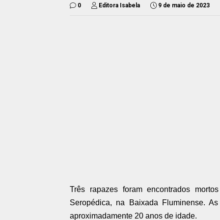
0
Editora Isabela
9 de maio de 2023
Três rapazes foram encontrados mortos
Seropédica, na Baixada Fluminense. As
aproximadamente 20 anos de idade.