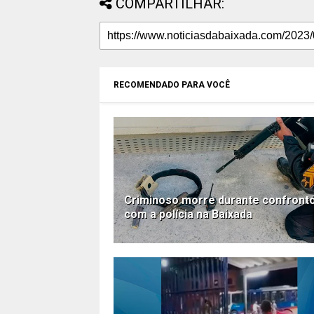
COMPARTILHAR:
RECOMENDADO PARA VOCÊ
Criminoso morre durante confront
com a polícia na Baixada