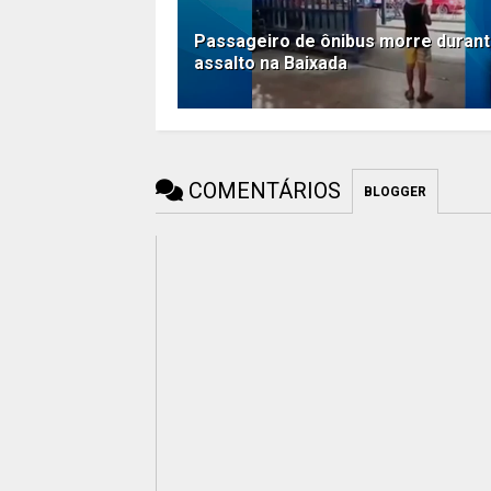
Passageiro de ônibus morre duran
assalto na Baixada
COMENTÁRIOS
BLOGGER