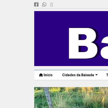
Início
Cidades da Baixada
T