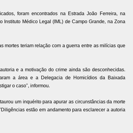
icados, foram encontrados na Estrada João Ferreira, na
ao Instituto Médico Legal (IML) de Campo Grande, na Zona
s mortes teriam relação com a guerra entre as milícias que
a autoria e a motivação do crime ainda são desconhecidas.
aram a área e a Delegacia de Homicídios da Baixada
tigar o caso", informou.
staurou um inquérito para apurar as circunstâncias da morte
 "Diligências estão em andamento para esclarecer a autoria