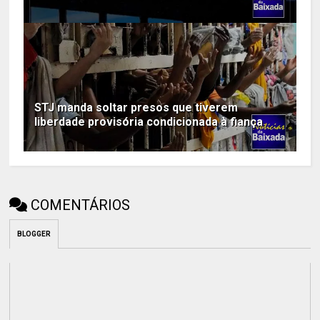
STJ manda soltar presos que tiverem
liberdade provisória condicionada à fiança
COMENTÁRIOS
BLOGGER