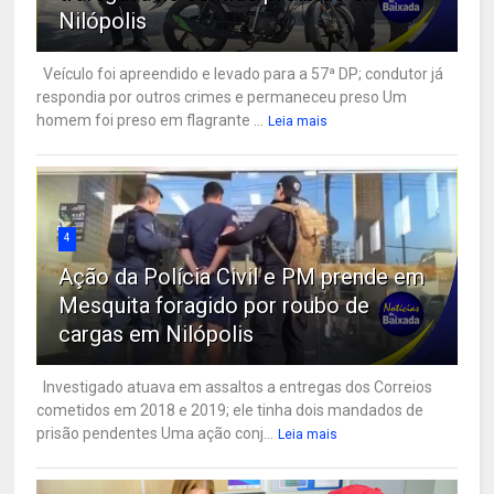
Nilópolis
Veículo foi apreendido e levado para a 57ª DP; condutor já
respondia por outros crimes e permaneceu preso Um
homem foi preso em flagrante ...
Leia mais
4
Ação da Polícia Civil e PM prende em
Mesquita foragido por roubo de
cargas em Nilópolis
Investigado atuava em assaltos a entregas dos Correios
cometidos em 2018 e 2019; ele tinha dois mandados de
prisão pendentes Uma ação conj...
Leia mais