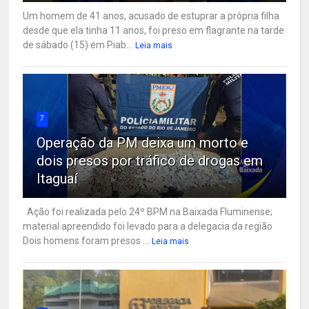
Um homem de 41 anos, acusado de estuprar a própria filha
desde que ela tinha 11 anos, foi preso em flagrante na tarde
de sábado (15) em Piab...
Leia mais
7
Operação da PM deixa um morto e
dois presos por tráfico de drogas em
Itaguaí
Ação foi realizada pelo 24º BPM na Baixada Fluminense;
material apreendido foi levado para a delegacia da região
Dois homens foram presos ...
Leia mais