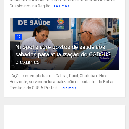
Guapimirim, na Região...
Leia mais
10
Nilópolis abre postos de saúde aos
sábados para atualização do CADSUS
e exames
Ação contempla bairros Cabral, Paiol, Chatuba e Novo
Horizonte; serviço inclui atualização de cadastro do Bolsa
Família e do SUS A Prefeit...
Leia mais