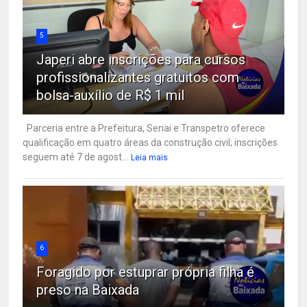
5
Japeri abre inscrições para cursos
profissionalizantes gratuitos com
bolsa-auxílio de R$ 1 mil
Parceria entre a Prefeitura, Senai e Transpetro oferece
qualificação em quatro áreas da construção civil; inscrições
seguem até 7 de agost...
Leia mais
6
Foragido por estuprar própria filha é
preso na Baixada