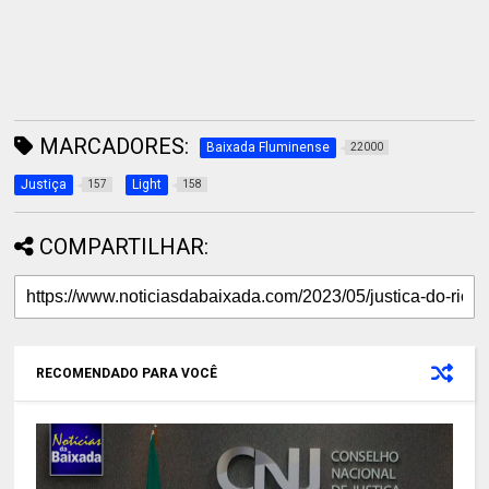
MARCADORES:
Baixada Fluminense
22000
Justiça
Light
157
158
COMPARTILHAR:
RECOMENDADO PARA VOCÊ