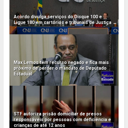
Acordo divulga serviços do Disque 100 e
Ligue 180 em cartórios e tribunais de Justiça
Max Lemos tem recurso negado e fica mais
próximo de perder o mandato de Deputado
Estadual
STF autoriza prisão domiciliar de presos
responsáveis por pessoas com deficiência e
crianças de até 12 anos