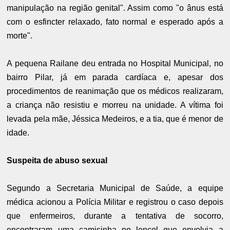
manipulação na região genital". Assim como "o ânus está
com o esfincter relaxado, fato normal e esperado após a
morte".
A pequena Railane deu entrada no Hospital Municipal, no
bairro Pilar, já em parada cardíaca e, apesar dos
procedimentos de reanimação que os médicos realizaram,
a criança não resistiu e morreu na unidade. A vítima foi
levada pela mãe, Jéssica Medeiros, e a tia, que é menor de
idade.
Suspeita de abuso sexual
Segundo a Secretaria Municipal de Saúde, a equipe
médica acionou a Polícia Militar e registrou o caso depois
que enfermeiros, durante a tentativa de socorro,
encontraram uma camisinha no lençol que envolvia a