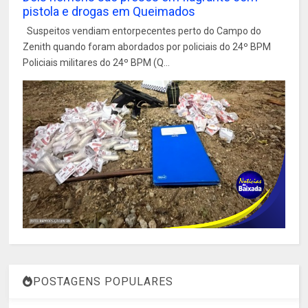
pistola e drogas em Queimados
Suspeitos vendiam entorpecentes perto do Campo do
Zenith quando foram abordados por policiais do 24º BPM
Policiais militares do 24º BPM (Q...
POSTAGENS POPULARES