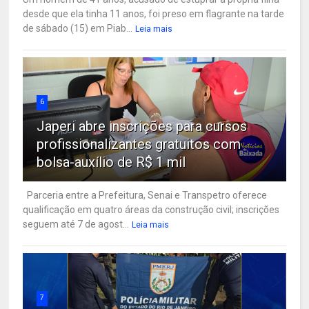
desde que ela tinha 11 anos, foi preso em flagrante na tarde
de sábado (15) em Piab...
Leia mais
6
Japeri abre inscrições para cursos
profissionalizantes gratuitos com
bolsa-auxílio de R$ 1 mil
Parceria entre a Prefeitura, Senai e Transpetro oferece
qualificação em quatro áreas da construção civil; inscrições
seguem até 7 de agost...
Leia mais
7