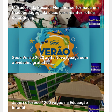
Moradora da Baixada Fluminense formada em
Psicopedagoga dá dicas para manter rotina
de crianças
Sesc Verão 2020 agita Nova Iguaçu com
atividades gratuitas
Japeri oferece 1200 vagas na Educação
Infantil