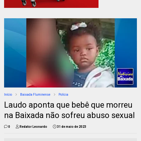
Início
Baixada Fluminense
Polícia
Laudo aponta que bebê que morreu
na Baixada não sofreu abuso sexual
0
Redator Leonardo
31 de maio de 2023