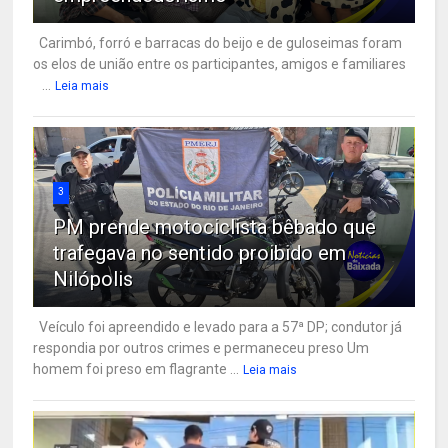
Carimbó, forró e barracas do beijo e de guloseimas foram
os elos de união entre os participantes, amigos e familiares
...
Leia mais
3
PM prende motociclista bêbado que
trafegava no sentido proibido em
Nilópolis
Veículo foi apreendido e levado para a 57ª DP; condutor já
respondia por outros crimes e permaneceu preso Um
homem foi preso em flagrante ...
Leia mais