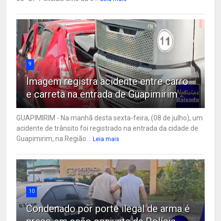
9
Imagem registra acidente entre carro
e carreta na entrada de Guapimirim
GUAPIMIRIM - Na manhã desta sexta-feira, (08 de julho), um
acidente de trânsito foi registrado na entrada da cidade de
Guapimirim, na Região...
Leia mais
10
Condenado por porte ilegal de arma é