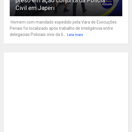
preso em ação conjunta da Polícia
Civil em Japeri
Homem com mandado expedido pela Vara de Execuções
Penais foi localizado após trabalho de inteligência entre
delegacias Policiais civis da 6...
Leia mais