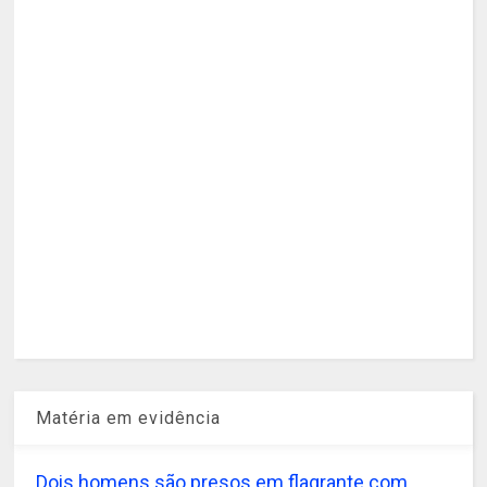
Matéria em evidência
Dois homens são presos em flagrante com