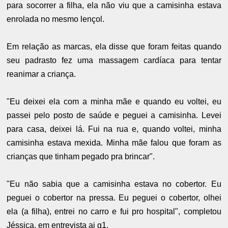
para socorrer a filha, ela não viu que a camisinha estava
enrolada no mesmo lençol.
Em relação as marcas, ela disse que foram feitas quando
seu padrasto fez uma massagem cardíaca para tentar
reanimar a criança.
"Eu deixei ela com a minha mãe e quando eu voltei, eu
passei pelo posto de saúde e peguei a camisinha. Levei
para casa, deixei lá. Fui na rua e, quando voltei, minha
camisinha estava mexida. Minha mãe falou que foram as
crianças que tinham pegado pra brincar".
"Eu não sabia que a camisinha estava no cobertor. Eu
peguei o cobertor na pressa. Eu peguei o cobertor, olhei
ela (a filha), entrei no carro e fui pro hospital", completou
Jéssica, em entrevista ai g1.