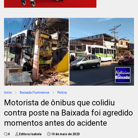
Início
Baixada Fluminense
Polícia
Motorista de ônibus que colidiu
contra poste na Baixada foi agredido
momentos antes do acidente
0
Editora Isabela
10 de maio de 2023