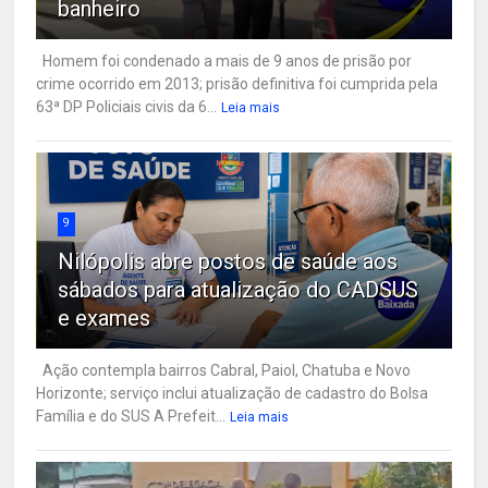
banheiro
Homem foi condenado a mais de 9 anos de prisão por
crime ocorrido em 2013; prisão definitiva foi cumprida pela
63ª DP Policiais civis da 6...
Leia mais
9
Nilópolis abre postos de saúde aos
sábados para atualização do CADSUS
e exames
Ação contempla bairros Cabral, Paiol, Chatuba e Novo
Horizonte; serviço inclui atualização de cadastro do Bolsa
Família e do SUS A Prefeit...
Leia mais