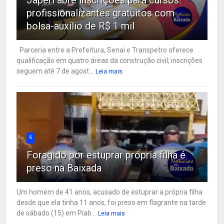
profissionalizantes gratuitos com
bolsa-auxílio de R$ 1 mil
Parceria entre a Prefeitura, Senai e Transpetro oferece
qualificação em quatro áreas da construção civil; inscrições
seguem até 7 de agost...
Leia mais
6
Foragido por estuprar própria filha é
preso na Baixada
Um homem de 41 anos, acusado de estuprar a própria filha
desde que ela tinha 11 anos, foi preso em flagrante na tarde
de sábado (15) em Piab...
Leia mais