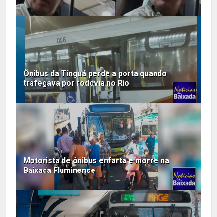
Ônibus da Tinguá perde a porta quando
trafegava por rodovia no Rio
Motorista de ônibus enfarta e morre na
Baixada Fluminense