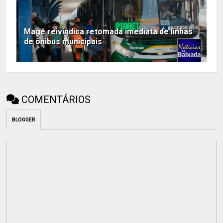
Magé reivindica retomada imediata de linhas
de ônibus municipais
COMENTÁRIOS
BLOGGER