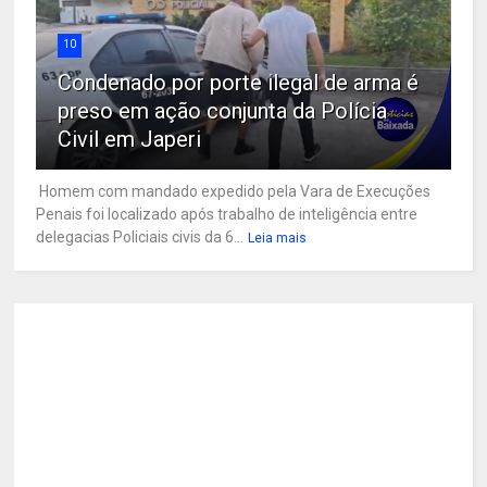
10
Condenado por porte ilegal de arma é
preso em ação conjunta da Polícia
Civil em Japeri
Homem com mandado expedido pela Vara de Execuções
Penais foi localizado após trabalho de inteligência entre
delegacias Policiais civis da 6...
Leia mais