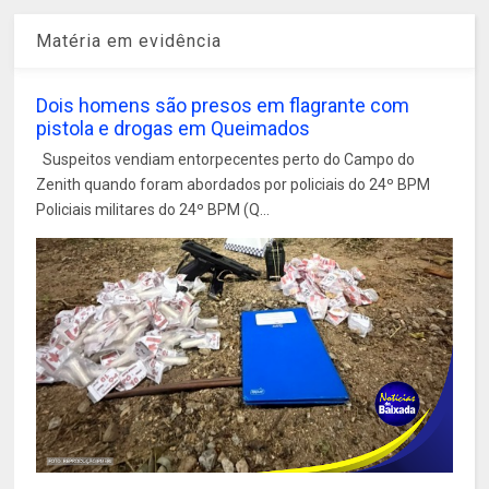
Matéria em evidência
Dois homens são presos em flagrante com
pistola e drogas em Queimados
Suspeitos vendiam entorpecentes perto do Campo do
Zenith quando foram abordados por policiais do 24º BPM
Policiais militares do 24º BPM (Q...