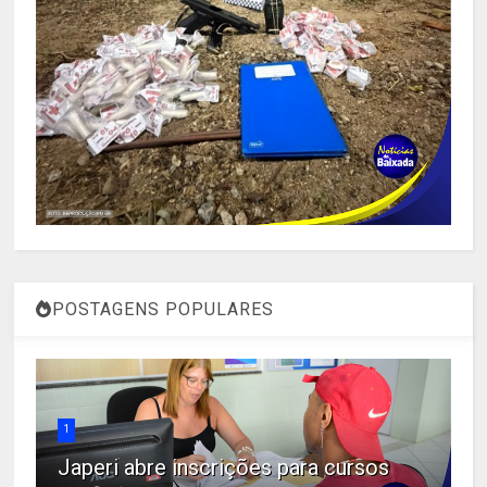
POSTAGENS POPULARES
1
Japeri abre inscrições para cursos