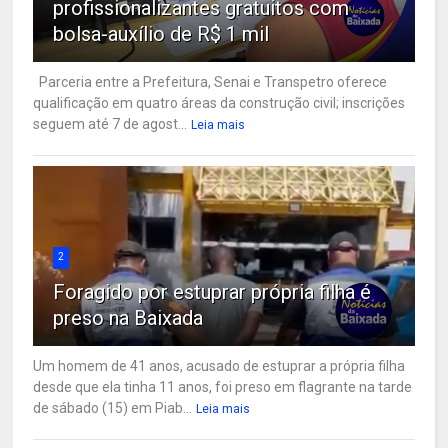
profissionalizantes gratuitos com
bolsa-auxílio de R$ 1 mil
Parceria entre a Prefeitura, Senai e Transpetro oferece
qualificação em quatro áreas da construção civil; inscrições
seguem até 7 de agost...
Leia mais
2
Foragido por estuprar própria filha é
preso na Baixada
Um homem de 41 anos, acusado de estuprar a própria filha
desde que ela tinha 11 anos, foi preso em flagrante na tarde
de sábado (15) em Piab...
Leia mais