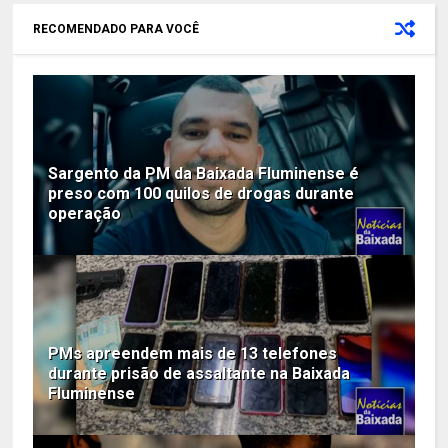
RECOMENDADO PARA VOCÊ
Sargento da PM da Baixada Fluminense é
preso com 100 quilos de drogas durante
operação
PMs apreendem mais de 13 telefones
durante prisão de assaltante na Baixada
Fluminense