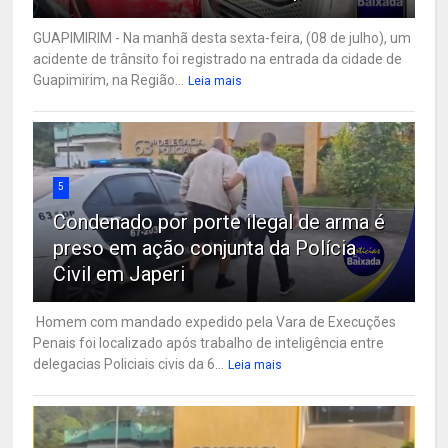
GUAPIMIRIM - Na manhã desta sexta-feira, (08 de julho), um
acidente de trânsito foi registrado na entrada da cidade de
Guapimirim, na Região...
Leia mais
5
Condenado por porte ilegal de arma é
preso em ação conjunta da Polícia
Civil em Japeri
Homem com mandado expedido pela Vara de Execuções
Penais foi localizado após trabalho de inteligência entre
delegacias Policiais civis da 6...
Leia mais