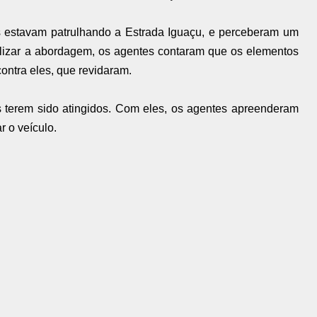
es estavam patrulhando a Estrada Iguaçu, e perceberam um
ealizar a abordagem, os agentes contaram que os elementos
ntra eles, que revidaram.
s terem sido atingidos. Com eles, os agentes apreenderam
r o veículo.