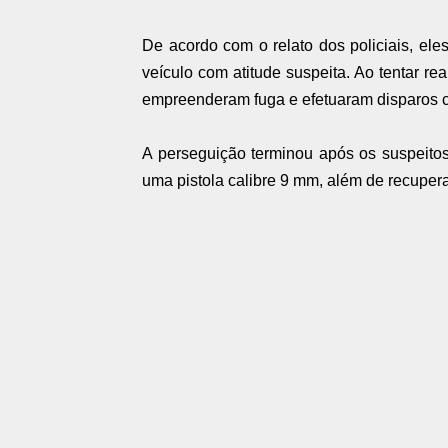
De acordo com o relato dos policiais, el
veículo com atitude suspeita. Ao tentar r
empreenderam fuga e efetuaram disparos co
A perseguição terminou após os suspeito
uma pistola calibre 9 mm, além de recupera