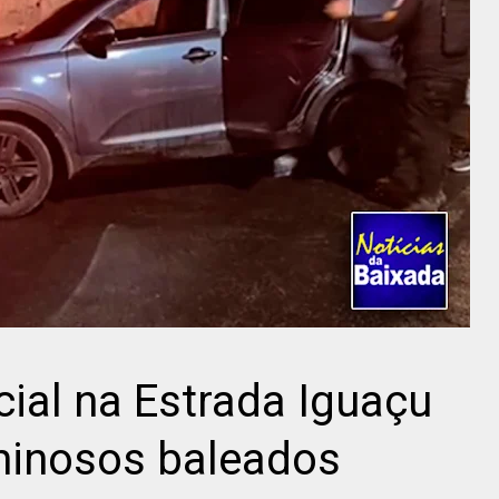
cial na Estrada Iguaçu
minosos baleados