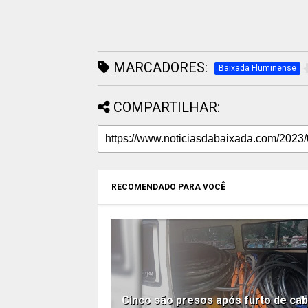
MARCADORES:
Baixada Fluminense
COMPARTILHAR:
RECOMENDADO PARA VOCÊ
Cinco são presos após furto de ca