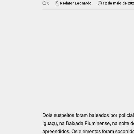
0
Redator Leonardo
12 de maio de 20
Dois suspeitos foram baleados por polici
Iguaçu, na Baixada Fluminense, na noite de
apreendidos. Os elementos foram socorrido