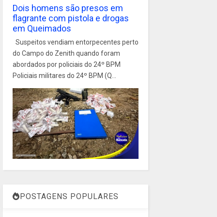
Dois homens são presos em
flagrante com pistola e drogas
em Queimados
Suspeitos vendiam entorpecentes perto
do Campo do Zenith quando foram
abordados por policiais do 24º BPM
Policiais militares do 24º BPM (Q...
POSTAGENS POPULARES
1