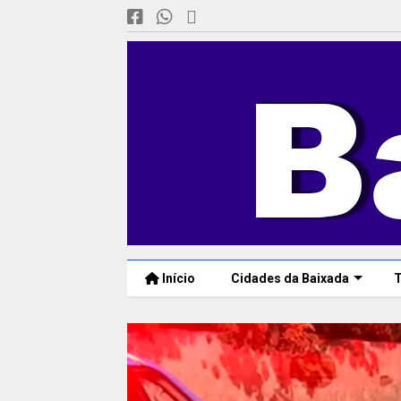
Início
Cidades da Baixada
T