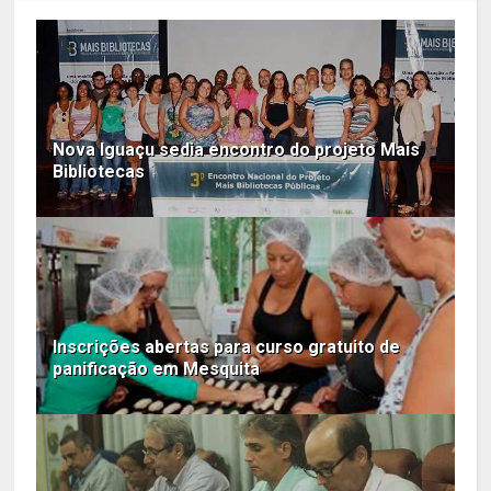
Nova Iguaçu sedia encontro do projeto Mais
Bibliotecas
Inscrições abertas para curso gratuito de
panificação em Mesquita