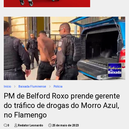
Início
Baixada Fluminense
Polícia
PM de Belford Roxo prende gerente
do tráfico de drogas do Morro Azul,
no Flamengo
0
Redator Leonardo
25 de maio de 2023