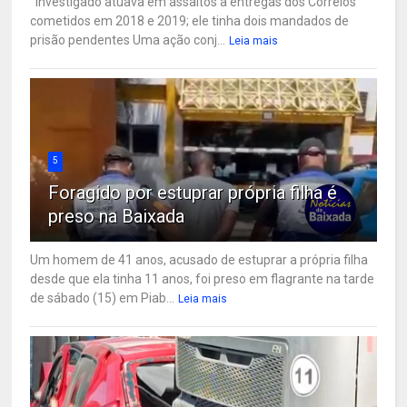
Investigado atuava em assaltos a entregas dos Correios
cometidos em 2018 e 2019; ele tinha dois mandados de
prisão pendentes Uma ação conj...
Leia mais
5
Foragido por estuprar própria filha é
preso na Baixada
Um homem de 41 anos, acusado de estuprar a própria filha
desde que ela tinha 11 anos, foi preso em flagrante na tarde
de sábado (15) em Piab...
Leia mais