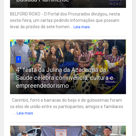
BELFORD ROXO - O Portal dos Procurados divulgou, nesta
sexta-feira, um cartaz pedindo informações que possam
levar às prisões de sete homen...
Leia mais
2
4° festa da Julina da Academia da
Saúde celebra convivência, cultura e
empreendedorismo
Carimbó, forró e barracas do beijo e de guloseimas foram
os elos de união entre os participantes, amigos e familiares
...
Leia mais