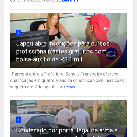
Leia mais
8
Japeri abre inscrições para cursos
profissionalizantes gratuitos com
bolsa-auxílio de R$ 1 mil
Parceria entre a Prefeitura, Senai e Transpetro oferece
qualificação em quatro áreas da construção civil; inscrições
seguem até 7 de agost...
Leia mais
9
Condenado por porte ilegal de arma é