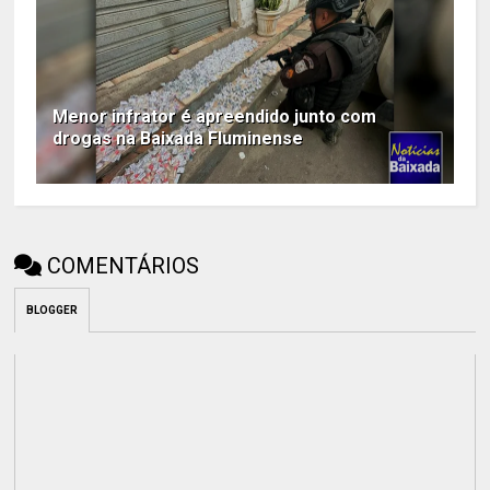
Menor infrator é apreendido junto com
drogas na Baixada Fluminense
COMENTÁRIOS
BLOGGER