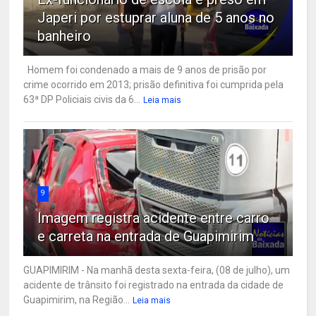
Japeri por estuprar aluna de 5 anos no
banheiro
Homem foi condenado a mais de 9 anos de prisão por
crime ocorrido em 2013; prisão definitiva foi cumprida pela
63ª DP Policiais civis da 6...
Leia mais
9
Imagem registra acidente entre carro
e carreta na entrada de Guapimirim
GUAPIMIRIM - Na manhã desta sexta-feira, (08 de julho), um
acidente de trânsito foi registrado na entrada da cidade de
Guapimirim, na Região...
Leia mais