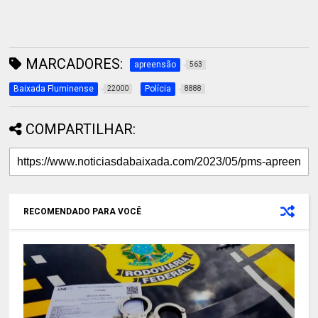
MARCADORES:
apreensão
563
Baixada Fluminense
Polícia
22000
8888
COMPARTILHAR:
RECOMENDADO PARA VOCÊ