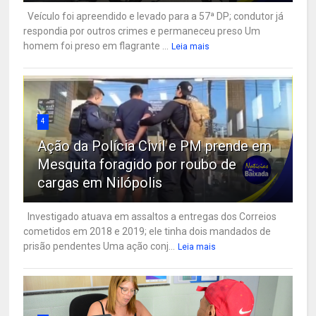
Veículo foi apreendido e levado para a 57ª DP; condutor já
respondia por outros crimes e permaneceu preso Um
homem foi preso em flagrante ...
Leia mais
4
Ação da Polícia Civil e PM prende em
Mesquita foragido por roubo de
cargas em Nilópolis
Investigado atuava em assaltos a entregas dos Correios
cometidos em 2018 e 2019; ele tinha dois mandados de
prisão pendentes Uma ação conj...
Leia mais