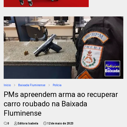
Início
Baixada Fluminense
Polícia
PMs apreendem arma ao recuperar
carro roubado na Baixada
Fluminense
0
Editora Isabela
12 de maio de 2023