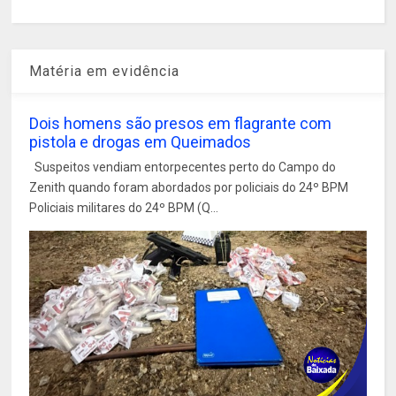
Matéria em evidência
Dois homens são presos em flagrante com
pistola e drogas em Queimados
Suspeitos vendiam entorpecentes perto do Campo do
Zenith quando foram abordados por policiais do 24º BPM
Policiais militares do 24º BPM (Q...