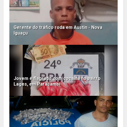
Gerente do tráfico roda em Austin - Nova
Iguaçu
Jovem é flagrado com cocaína no bairro
Lages, em Paracambi