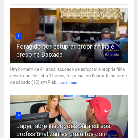
5
Foragido por estuprar própria filha é
preso na Baixada
Um homem de 41 anos, acusado de estuprar a própria filha
desde que ela tinha 11 anos, foi preso em flagrante na tarde
de sábado (15) em Piab...
Leia mais
6
Japeri abre inscrições para cursos
profissionalizantes gratuitos com