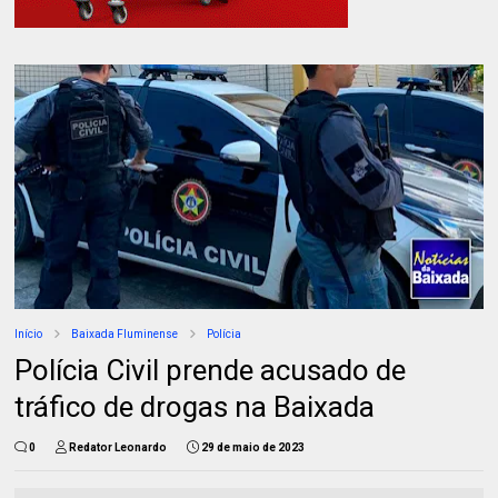
Início
Baixada Fluminense
Polícia
Polícia Civil prende acusado de
tráfico de drogas na Baixada
0
Redator Leonardo
29 de maio de 2023