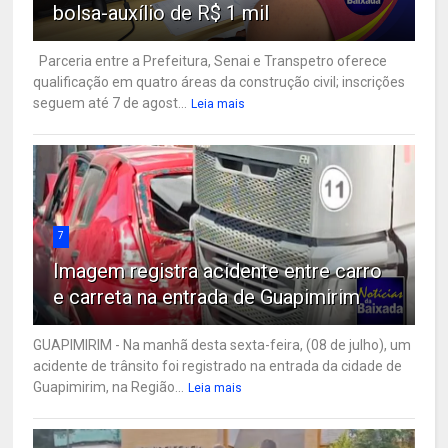
bolsa-auxílio de R$ 1 mil
Parceria entre a Prefeitura, Senai e Transpetro oferece
qualificação em quatro áreas da construção civil; inscrições
seguem até 7 de agost...
Leia mais
7
Imagem registra acidente entre carro
e carreta na entrada de Guapimirim
GUAPIMIRIM - Na manhã desta sexta-feira, (08 de julho), um
acidente de trânsito foi registrado na entrada da cidade de
Guapimirim, na Região...
Leia mais