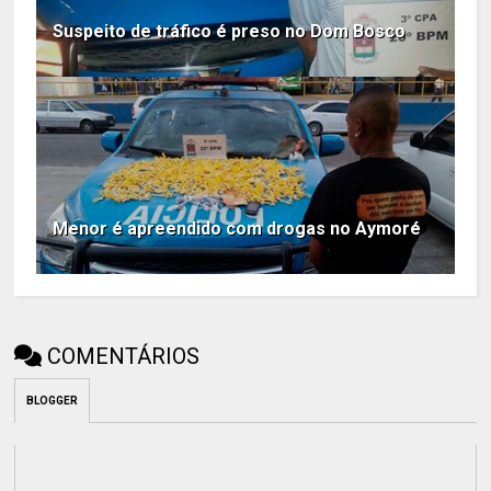
Suspeito de tráfico é preso no Dom Bosco
Menor é apreendido com drogas no Aymoré
COMENTÁRIOS
BLOGGER