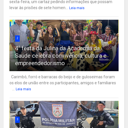
sexta-feira, um cartaz pedindo informações que possam
levar às prisões de sete homen...
Leia mais
2
4° festa da Julina da Academia da
Saúde celebra convivência, cultura e
empreendedorismo
Carimbó, forró e barracas do beijo e de guloseimas foram
os elos de união entre os participantes, amigos e familiares
...
Leia mais
3