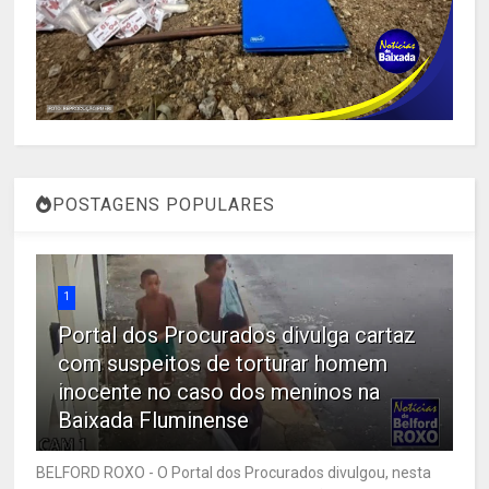
POSTAGENS POPULARES
1
Portal dos Procurados divulga cartaz
com suspeitos de torturar homem
inocente no caso dos meninos na
Baixada Fluminense
BELFORD ROXO - O Portal dos Procurados divulgou, nesta