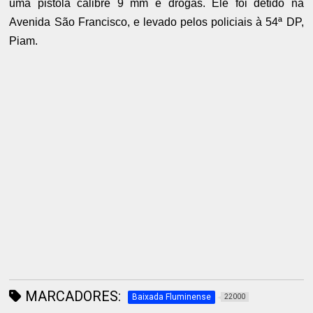
uma pistola calibre 9 mm e drogas. Ele foi detido na
Avenida São Francisco, e levado pelos policiais à 54ª DP,
Piam.
MARCADORES:
Baixada Fluminense
22000