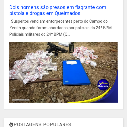
Dois homens são presos em flagrante com
pistola e drogas em Queimados
Suspeitos vendiam entorpecentes perto do Campo do
Zenith quando foram abordados por policiais do 24º BPM
Policiais militares do 24º BPM (Q...
POSTAGENS POPULARES