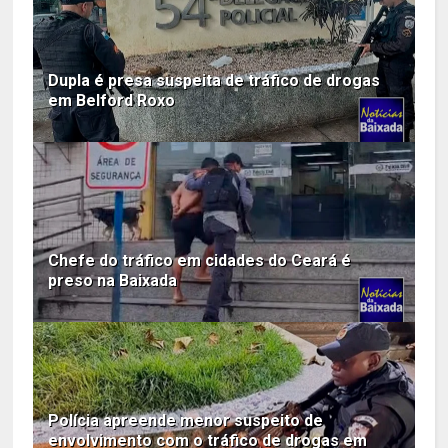
Dupla é presa suspeita de tráfico de drogas
em Belford Roxo
Chefe do tráfico em cidades do Ceará é
preso na Baixada
Polícia apreende menor suspeito de
envolvimento com o tráfico de drogas em