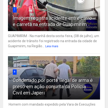
7
Imagem registra acidente entre carro
e carreta na entrada de Guapimirim
GUAPIMIRIM - Na manhã desta sexta-feira, (08 de julho), um
acidente de trânsito foi registrado na entrada da cidade de
Guapimirim, na Região...
Leia mais
8
Condenado por porte ilegal de arma é
preso em ação conjunta da Polícia
Civil em Japeri
Homem com mandado expedido pela Vara de Execuções