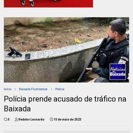
Início
Baixada Fluminense
Polícia
Polícia prende acusado de tráfico na
Baixada
0
Redator Leonardo
15 de maio de 2023