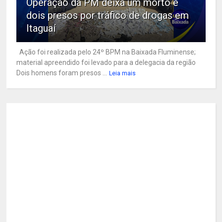
Operação da PM deixa um morto e
dois presos por tráfico de drogas em
Itaguaí
Ação foi realizada pelo 24º BPM na Baixada Fluminense;
material apreendido foi levado para a delegacia da região
Dois homens foram presos ...
Leia mais