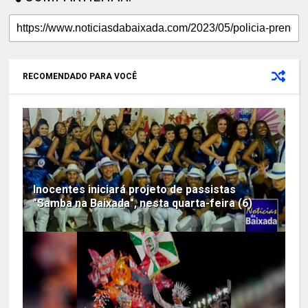
RECOMENDADO PARA VOCÊ
Inocentes iniciará projeto de passistas
"Samba na Baixada", nesta quarta-feira (6)