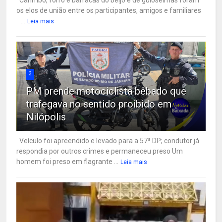
os elos de união entre os participantes, amigos e familiares
...
Leia mais
3
PM prende motociclista bêbado que
trafegava no sentido proibido em
Nilópolis
Veículo foi apreendido e levado para a 57ª DP; condutor já
respondia por outros crimes e permaneceu preso Um
homem foi preso em flagrante ...
Leia mais