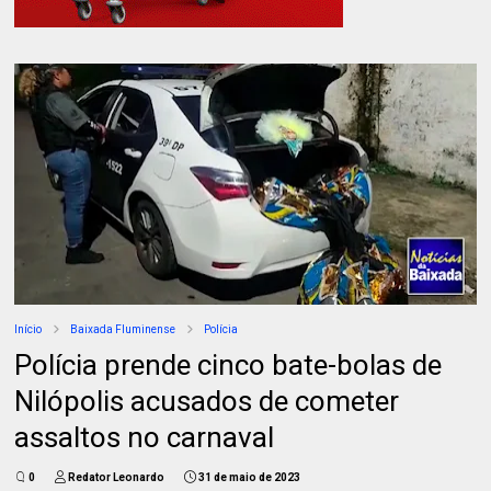
Início
Baixada Fluminense
Polícia
Polícia prende cinco bate-bolas de
Nilópolis acusados de cometer
assaltos no carnaval
0
Redator Leonardo
31 de maio de 2023