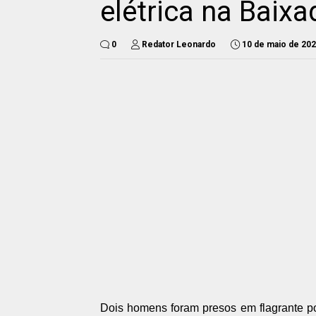
elétrica na Baixa
0
Redator Leonardo
10 de maio de 20
Dois homens foram presos em flagrante por