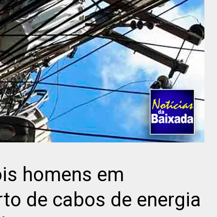
dois homens em
urto de cabos de energia