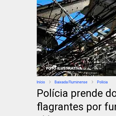
Início
Baixada Fluminense
Polícia
Polícia prende 
flagrantes por f