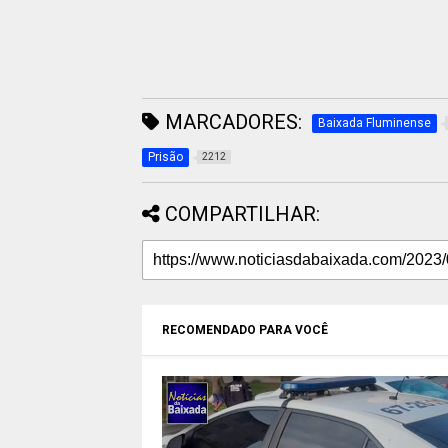
MARCADORES:
Baixada Fluminense
Prisão
2212
COMPARTILHAR:
RECOMENDADO PARA VOCÊ