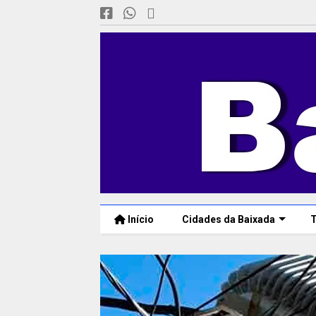
Início
Cidades da Baixada
T