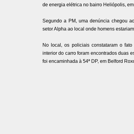
de energia elétrica no bairro Heliópolis, em
Segundo a PM, uma denúncia chegou ao 
setor Alpha ao local onde homens estariam 
No local, os policiais constataram o fa
interior do carro foram encontrados duas es
foi encaminhada à 54ª DP, em Belford Rox