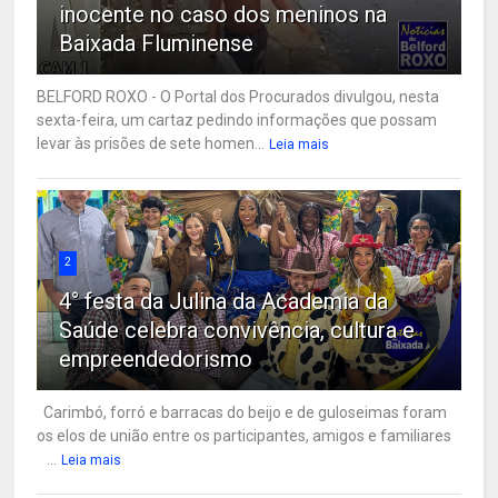
inocente no caso dos meninos na
Baixada Fluminense
BELFORD ROXO - O Portal dos Procurados divulgou, nesta
sexta-feira, um cartaz pedindo informações que possam
levar às prisões de sete homen...
Leia mais
2
4° festa da Julina da Academia da
Saúde celebra convivência, cultura e
empreendedorismo
Carimbó, forró e barracas do beijo e de guloseimas foram
os elos de união entre os participantes, amigos e familiares
...
Leia mais