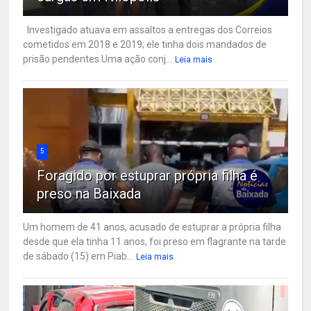
Investigado atuava em assaltos a entregas dos Correios
cometidos em 2018 e 2019; ele tinha dois mandados de
prisão pendentes Uma ação conj...
Leia mais
5
Foragido por estuprar própria filha é
preso na Baixada
Um homem de 41 anos, acusado de estuprar a própria filha
desde que ela tinha 11 anos, foi preso em flagrante na tarde
de sábado (15) em Piab...
Leia mais