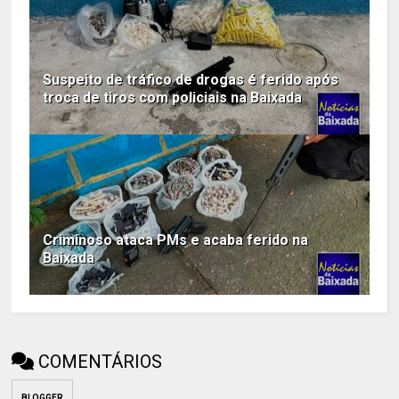
Suspeito de tráfico de drogas é ferido após
troca de tiros com policiais na Baixada
Criminoso ataca PMs e acaba ferido na
Baixada
COMENTÁRIOS
BLOGGER