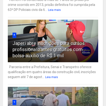
crime ocorrido em 2013; prisão definitiva foi cumprida pela
63ª DP Policiais civis da 6...
Leia mais
8
Japeri abre inscrições para cursos
profissionalizantes gratuitos com
bolsa-auxílio de R$ 1 mil
Parceria entre a Prefeitura, Senai e Transpetro oferece
qualificação em quatro áreas da construção civil; inscrições
seguem até 7 de agost...
Leia mais
9