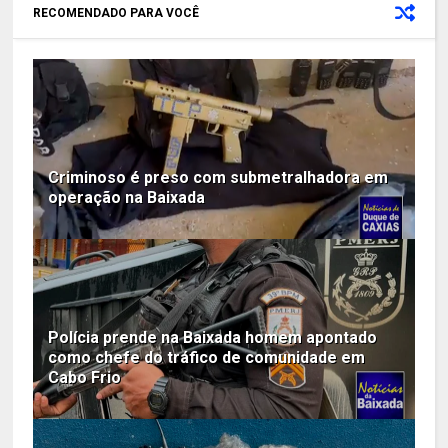
RECOMENDADO PARA VOCÊ
Criminoso é preso com submetralhadora em
operação na Baixada
Polícia prende na Baixada homem apontado
como chefe do tráfico de comunidade em
Cabo Frio