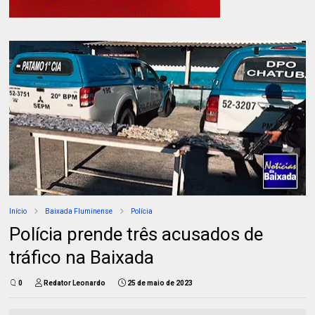
Início
Baixada Fluminense
Polícia
Polícia prende três acusados de
tráfico na Baixada
0
Redator Leonardo
25 de maio de 2023