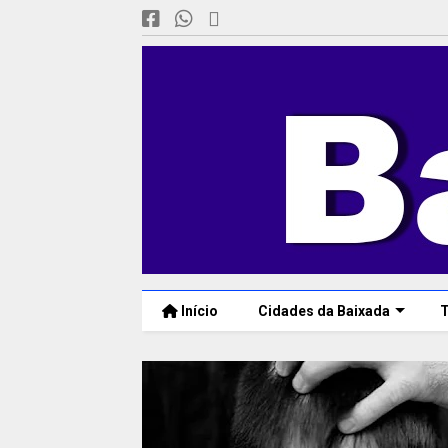
Início
Cidades da Baixada
T