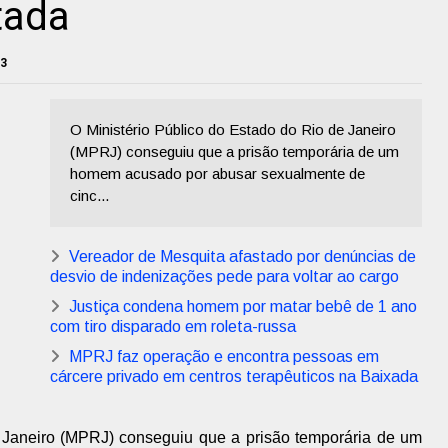
tada
23
O Ministério Público do Estado do Rio de Janeiro
(MPRJ) conseguiu que a prisão temporária de um
homem acusado por abusar sexualmente de
cinc...
Vereador de Mesquita afastado por denúncias de
desvio de indenizações pede para voltar ao cargo
Justiça condena homem por matar bebê de 1 ano
com tiro disparado em roleta-russa
MPRJ faz operação e encontra pessoas em
cárcere privado em centros terapêuticos na Baixada
e Janeiro (MPRJ) conseguiu que a prisão temporária de um