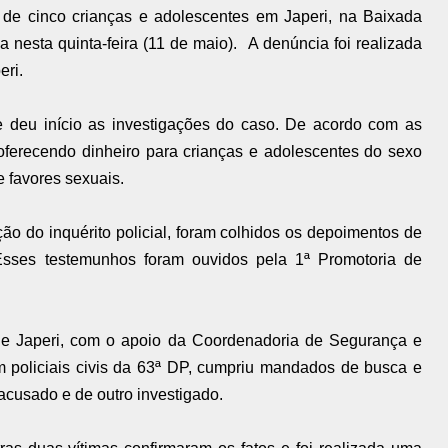
e cinco crianças e adolescentes em Japeri, na Baixada
a nesta quinta-feira (11 de maio).
A denúncia foi realizada
eri.
 deu início as investigações do caso. De acordo com as
oferecendo dinheiro para crianças e adolescentes do sexo
e favores sexuais.
ão do inquérito policial, foram colhidos os depoimentos de
 Esses testemunhos foram ouvidos pela 1ª Promotoria de
de Japeri, com o apoio da Coordenadoria de Segurança e
m policiais civis da 63ª DP, cumpriu mandados de busca e
acusado e de outro investigado.