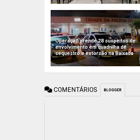
Operação prende 28 suspeitos de
envolvimento em quadrilha de
sequestro e extorsão na Baixada
COMENTÁRIOS
BLOGGER