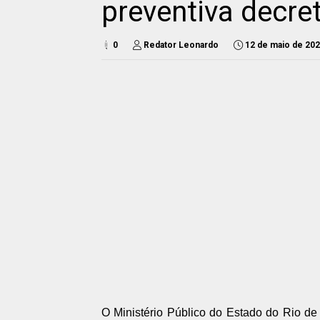
preventiva decre
0
Redator Leonardo
12 de maio de 20
O Ministério Público do Estado do Rio d