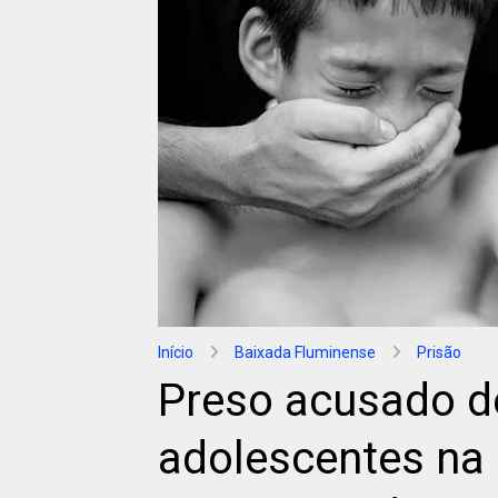
Início
Baixada Fluminense
Prisão
Preso acusado de
adolescentes na 