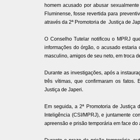
homem acusado por abusar sexualmente d
Fluminense, fosse revertida para preventiv
através da 2ª Promotoria de
Justiça de Jap
O Conselho Tutelar notificou o MPRJ que
informações do órgão, o acusado estaria 
masculino, amigos de seu neto, em troca d
Durante as investigações, após a instauraç
três vítimas, que confirmaram os fatos.
Justiça de Japeri.
Em seguida, a 2ª Promotoria de Justiça 
Inteligência (CSI/MPRJ), e juntamente co
apreensão e prisão temporária em face do 