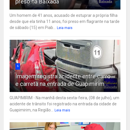
preso na Baixada
Um homem de 41 anos, acusado de estuprar a própria filha
desde que ela tinha 11 anos, foi preso em flagrante na tarde
de sábado (15) em Piab...
Leia mais
6
Imagem registra acidente entre carro
e carreta na entrada de Guapimirim
GUAPIMIRIM - Na manhã desta sexta-feira, (08 de julho), um
acidente de trânsito foi registrado na entrada da cidade de
Guapimirim, na Região...
Leia mais