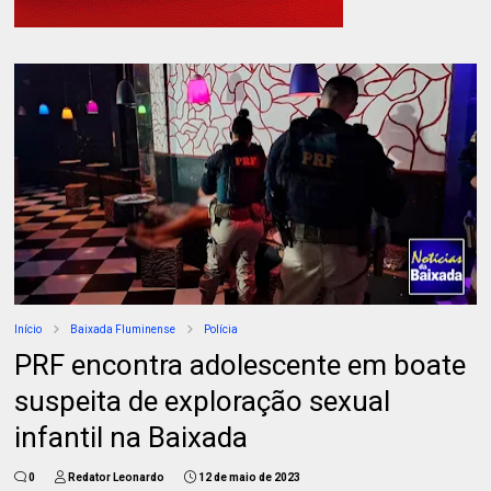
Início
Baixada Fluminense
Polícia
PRF encontra adolescente em boate
suspeita de exploração sexual
infantil na Baixada
0
Redator Leonardo
12 de maio de 2023