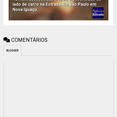
lado de carro na Estrada Rio São Paulo em
Nova Iguaçu
COMENTÁRIOS
BLOGGER