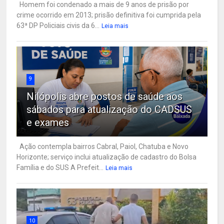
Homem foi condenado a mais de 9 anos de prisão por
crime ocorrido em 2013; prisão definitiva foi cumprida pela
63ª DP Policiais civis da 6...
Leia mais
9
Nilópolis abre postos de saúde aos
sábados para atualização do CADSUS
e exames
Ação contempla bairros Cabral, Paiol, Chatuba e Novo
Horizonte; serviço inclui atualização de cadastro do Bolsa
Família e do SUS A Prefeit...
Leia mais
10