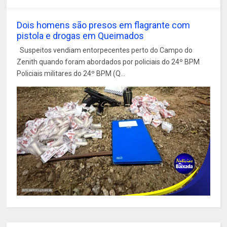
Dois homens são presos em flagrante com
pistola e drogas em Queimados
Suspeitos vendiam entorpecentes perto do Campo do
Zenith quando foram abordados por policiais do 24º BPM
Policiais militares do 24º BPM (Q...