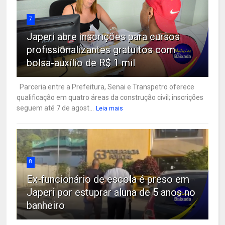
7
Japeri abre inscrições para cursos
profissionalizantes gratuitos com
bolsa-auxílio de R$ 1 mil
Parceria entre a Prefeitura, Senai e Transpetro oferece
qualificação em quatro áreas da construção civil; inscrições
seguem até 7 de agost...
Leia mais
8
Ex-funcionário de escola é preso em
Japeri por estuprar aluna de 5 anos no
banheiro