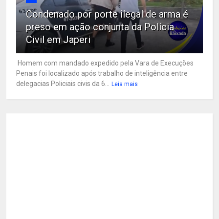
Condenado por porte ilegal de arma é
preso em ação conjunta da Polícia
Civil em Japeri
Homem com mandado expedido pela Vara de Execuções
Penais foi localizado após trabalho de inteligência entre
delegacias Policiais civis da 6...
Leia mais