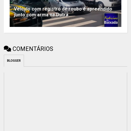
Veículo com registro de roubo é apreendido
junto com arma na Dutra
COMENTÁRIOS
BLOGGER