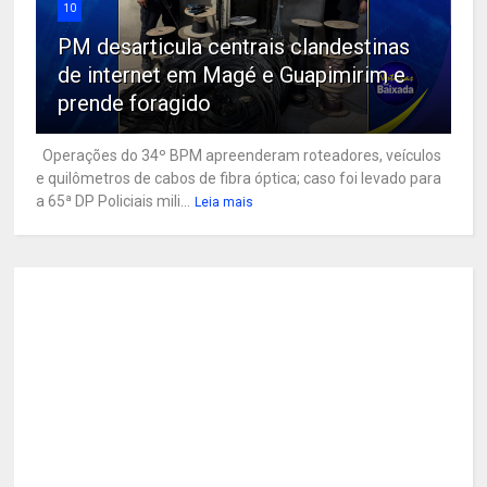
10
PM desarticula centrais clandestinas
de internet em Magé e Guapimirim e
prende foragido
Operações do 34º BPM apreenderam roteadores, veículos
e quilômetros de cabos de fibra óptica; caso foi levado para
a 65ª DP Policiais mili...
Leia mais