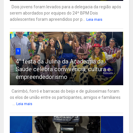
Dois jovens foram levados para a delegacia da região após
serem abordados por equipes do 24º BPM Dois
adolescentes foram apreendidos por p...
Leia mais
9
4° festa da Julina da Academia da
Saúde celebra convivência, cultura e
empreendedorismo
Carimbó, forró e barracas do beijo e de guloseimas foram
os elos de união entre os participantes, amigos e familiares
...
Leia mais