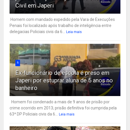
Civil em Japeri
Homem com mandado expedido pela Vara de Execuções
Penais foi localizado após trabalho de inteligência entre
delegacias Policiais civis da 6...
Leia mais
6
Ex-funcionário de escola é preso em
Japeri por estuprar aluna de 5 anos no
banheiro
Homem foi condenado a mais de 9 anos de prisão por
crime ocorrido em 2013; prisão definitiva foi cumprida pela
63ª DP Policiais civis da 6...
Leia mais