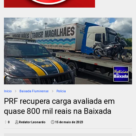
Início
Baixada Fluminense
Polícia
PRF recupera carga avaliada em
quase 800 mil reais na Baixada
0
Redator Leonardo
15 de maio de 2023