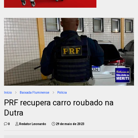
Início
Baixada Fluminense
Polícia
PRF recupera carro roubado na
Dutra
0
Redator Leonardo
29 de maio de 2023