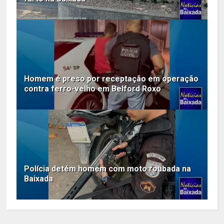
Homem é preso por receptação em operação
contra ferro-velho em Belford Roxo
Polícia detém homem com moto roubada na
Baixada