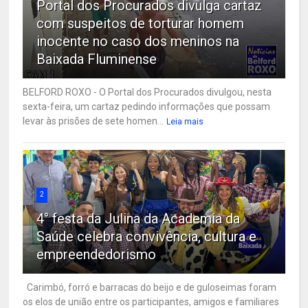
Portal dos Procurados divulga cartaz
com suspeitos de torturar homem
inocente no caso dos meninos na
Baixada Fluminense
BELFORD ROXO - O Portal dos Procurados divulgou, nesta
sexta-feira, um cartaz pedindo informações que possam
levar às prisões de sete homen...
Leia mais
2
4° festa da Julina da Academia da
Saúde celebra convivência, cultura e
empreendedorismo
Carimbó, forró e barracas do beijo e de guloseimas foram
os elos de união entre os participantes, amigos e familiares