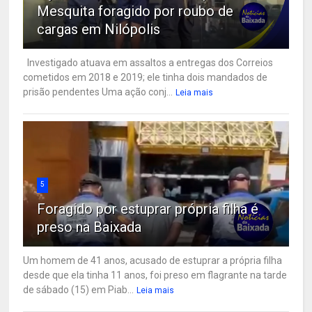
Mesquita foragido por roubo de
cargas em Nilópolis
Investigado atuava em assaltos a entregas dos Correios
cometidos em 2018 e 2019; ele tinha dois mandados de
prisão pendentes Uma ação conj...
Leia mais
5
Foragido por estuprar própria filha é
preso na Baixada
Um homem de 41 anos, acusado de estuprar a própria filha
desde que ela tinha 11 anos, foi preso em flagrante na tarde
de sábado (15) em Piab...
Leia mais