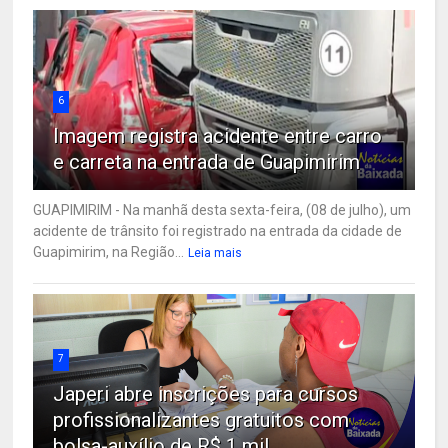
6
Imagem registra acidente entre carro
e carreta na entrada de Guapimirim
GUAPIMIRIM - Na manhã desta sexta-feira, (08 de julho), um
acidente de trânsito foi registrado na entrada da cidade de
Guapimirim, na Região...
Leia mais
7
Japeri abre inscrições para cursos
profissionalizantes gratuitos com
bolsa-auxílio de R$ 1 mil