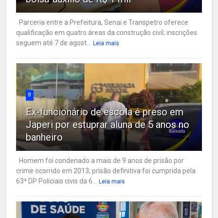
Parceria entre a Prefeitura, Senai e Transpetro oferece
qualificação em quatro áreas da construção civil; inscrições
seguem até 7 de agost...
Leia mais
8
Ex-funcionário de escola é preso em
Japeri por estuprar aluna de 5 anos no
banheiro
Homem foi condenado a mais de 9 anos de prisão por
crime ocorrido em 2013; prisão definitiva foi cumprida pela
63ª DP Policiais civis da 6...
Leia mais