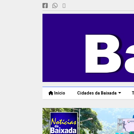
Início
Cidades da Baixada
T