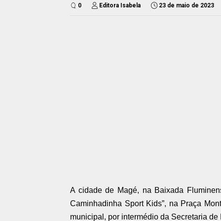
0
Editora Isabela
23 de maio de 2023
A cidade de Magé, na Baixada Fluminense
Caminhadinha Sport Kids”, na Praça Mont
municipal, por intermédio da Secretaria de 