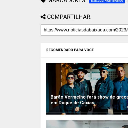
MARCADORES:
Baixada Fluminense
COMPARTILHAR:
RECOMENDADO PARA VOCÊ
Barão Vermelho fará show de graç
em Duque de Caxias