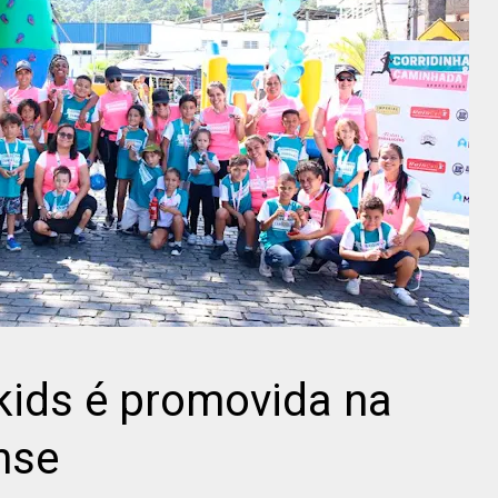
 kids é promovida na
nse