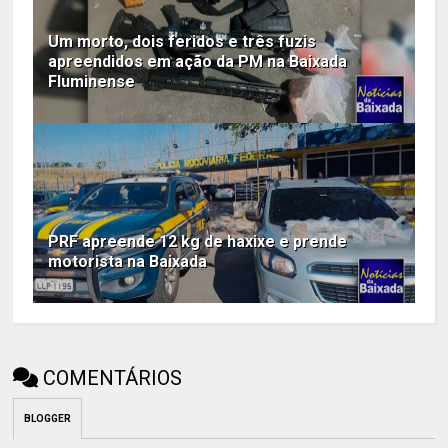
Um morto, dois feridos e três fuzis
apreendidos em ação da PM na Baixada
Fluminense
PRF apreende 12 kg de haxixe e prende
motorista na Baixada
COMENTÁRIOS
BLOGGER