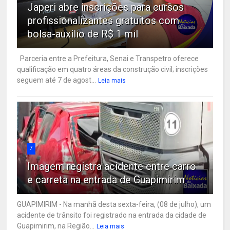
Japeri abre inscrições para cursos
profissionalizantes gratuitos com
bolsa-auxílio de R$ 1 mil
Parceria entre a Prefeitura, Senai e Transpetro oferece
qualificação em quatro áreas da construção civil; inscrições
seguem até 7 de agost...
Leia mais
7
Imagem registra acidente entre carro
e carreta na entrada de Guapimirim
GUAPIMIRIM - Na manhã desta sexta-feira, (08 de julho), um
acidente de trânsito foi registrado na entrada da cidade de
Guapimirim, na Região...
Leia mais