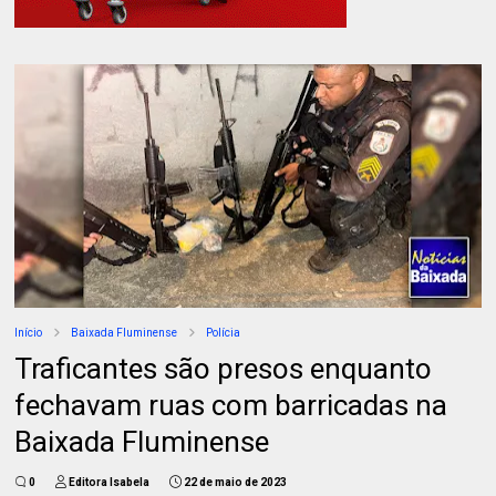
Início
Baixada Fluminense
Polícia
Traficantes são presos enquanto
fechavam ruas com barricadas na
Baixada Fluminense
0
Editora Isabela
22 de maio de 2023