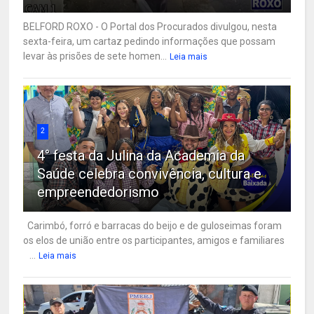
BELFORD ROXO - O Portal dos Procurados divulgou, nesta
sexta-feira, um cartaz pedindo informações que possam
levar às prisões de sete homen...
Leia mais
2
4° festa da Julina da Academia da
Saúde celebra convivência, cultura e
empreendedorismo
Carimbó, forró e barracas do beijo e de guloseimas foram
os elos de união entre os participantes, amigos e familiares
...
Leia mais