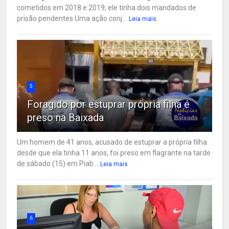
cometidos em 2018 e 2019; ele tinha dois mandados de
prisão pendentes Uma ação conj...
Leia mais
5
Foragido por estuprar própria filha é
preso na Baixada
Um homem de 41 anos, acusado de estuprar a própria filha
desde que ela tinha 11 anos, foi preso em flagrante na tarde
de sábado (15) em Piab...
Leia mais
6