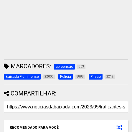
MARCADORES:
apreensão
563
Baixada Fluminense
Polícia
Prisão
22000
8888
2212
COMPARTILHAR:
RECOMENDADO PARA VOCÊ