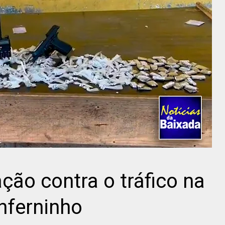
ção contra o tráfico na
nferninho