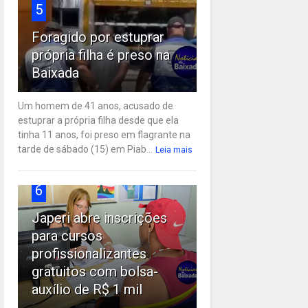
5
Foragido por estuprar
própria filha é preso na
Baixada
Um homem de 41 anos, acusado de
estuprar a própria filha desde que ela
tinha 11 anos, foi preso em flagrante na
tarde de sábado (15) em Piab...
Leia mais
6
Japeri abre inscrições
para cursos
profissionalizantes
gratuitos com bolsa-
auxílio de R$ 1 mil