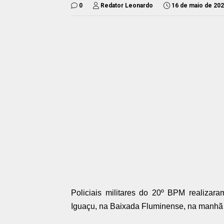
0
Redator Leonardo
16 de maio de 20
Policiais militares do 20º BPM realiza
Iguaçu, na Baixada Fluminense, na manhã d