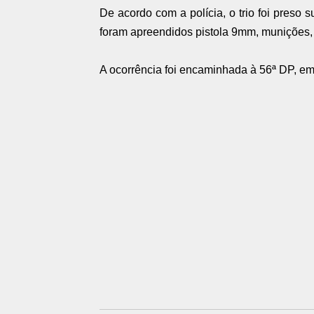
De acordo com a polícia, o trio foi preso s
foram apreendidos pistola 9mm, munições, 
A ocorrência foi encaminhada à 56ª DP, 