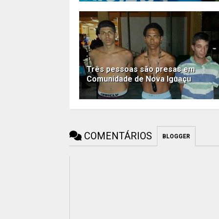
Três pessoas são presas em
Comunidade de Nova Iguaçu
COMENTÁRIOS
BLOGGER