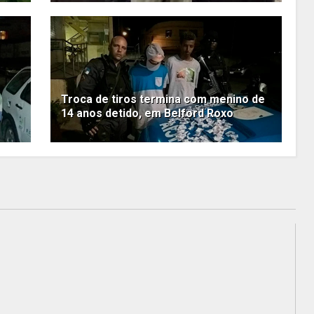
Troca de tiros termina com menino de
14 anos detido, em Belford Roxo