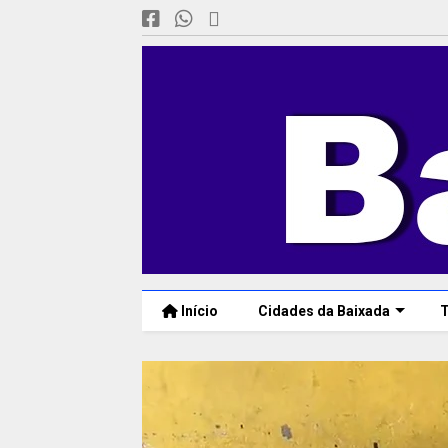
Início
Cidades da Baixada
T