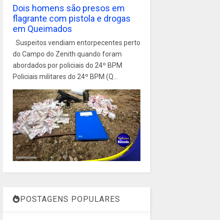
Dois homens são presos em
flagrante com pistola e drogas
em Queimados
Suspeitos vendiam entorpecentes perto
do Campo do Zenith quando foram
abordados por policiais do 24º BPM
Policiais militares do 24º BPM (Q...
POSTAGENS POPULARES
1