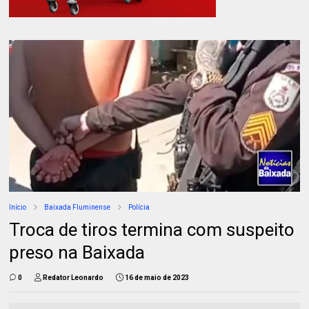
Início
Baixada Fluminense
Polícia
Troca de tiros termina com suspeito
preso na Baixada
0
Redator Leonardo
16 de maio de 2023