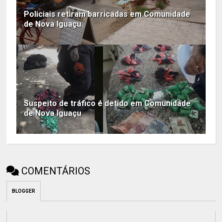
Policiais retiram barricadas em Comunidade
de Nova Iguaçu
Suspeito de tráfico é detido em Comunidade
de Nova Iguaçu
COMENTÁRIOS
BLOGGER