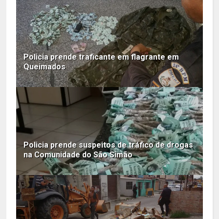
Policia prende traficante em flagrante em
Queimados
Policia prende suspeitos de tráfico de drogas
na Comunidade do São Simão