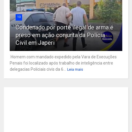
10
Condenado por porte ilegal de arma é
preso em ação conjunta da Polícia
Civil em Japeri
Homem com mandado expedido pela Vara de Execuções
Penais foi localizado após trabalho de inteligência entre
delegacias Policiais civis da 6...
Leia mais