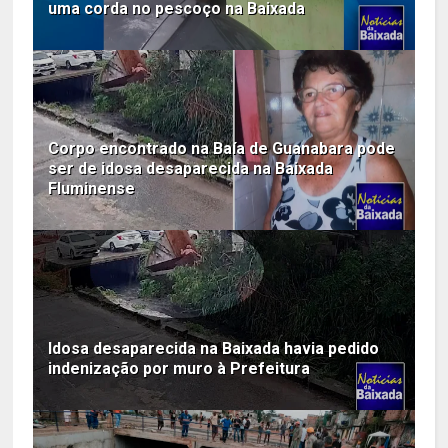
uma corda no pescoço na Baixada
Corpo encontrado na Baía de Guanabara pode
ser de idosa desaparecida na Baixada
Fluminense
Idosa desaparecida na Baixada havia pedido
indenização por muro à Prefeitura