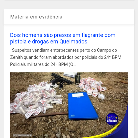
Matéria em evidência
Dois homens são presos em flagrante com
pistola e drogas em Queimados
Suspeitos vendiam entorpecentes perto do Campo do
Zenith quando foram abordados por policiais do 24º BPM
Policiais militares do 24º BPM (Q...