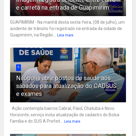
e carreta na entrada de Guapimirim
GUAPIMIRIM - Na manhã desta sexta-feira, (08 de julho), um
acidente de trânsito foi registrado na entrada da cidade de
Guapimirim, na Região...
Leia mais
9
Nilópolis abre postos de saúde aos
sábados para atualização do CADSUS
e exames
Ação contempla bairros Cabral, Paiol, Chatuba e Novo
Horizonte; serviço inclui atualização de cadastro do Bolsa
Família e do SUS A Prefeit...
Leia mais