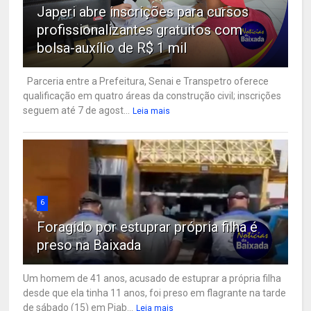
Japeri abre inscrições para cursos
profissionalizantes gratuitos com
bolsa-auxílio de R$ 1 mil
Parceria entre a Prefeitura, Senai e Transpetro oferece
qualificação em quatro áreas da construção civil; inscrições
seguem até 7 de agost...
Leia mais
6
Foragido por estuprar própria filha é
preso na Baixada
Um homem de 41 anos, acusado de estuprar a própria filha
desde que ela tinha 11 anos, foi preso em flagrante na tarde
de sábado (15) em Piab...
Leia mais