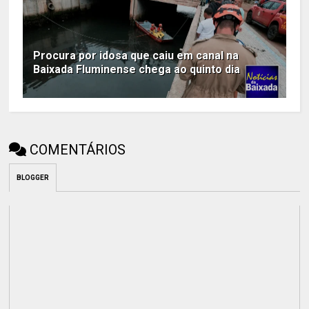
Procura por idosa que caiu em canal na
Baixada Fluminense chega ao quinto dia
COMENTÁRIOS
BLOGGER