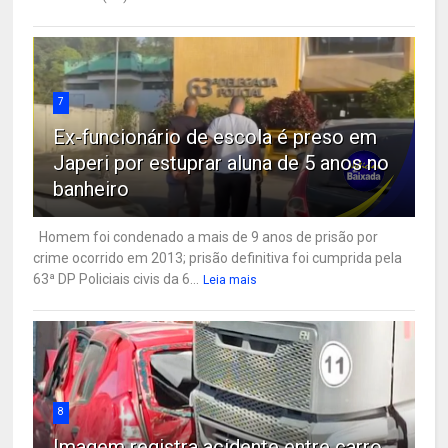
7
Ex-funcionário de escola é preso em
Japeri por estuprar aluna de 5 anos no
banheiro
Homem foi condenado a mais de 9 anos de prisão por
crime ocorrido em 2013; prisão definitiva foi cumprida pela
63ª DP Policiais civis da 6...
Leia mais
8
Imagem registra acidente entre carro