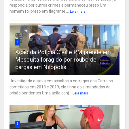
respondia por outros crimes e permaneceu preso Um
homem foi preso em flagrante ...
Leia mais
4
Ação da Polícia Civil e PM prende em
Mesquita foragido por roubo de
cargas em Nilópolis
Investigado atuava em assaltos a entregas dos Correios
cometidos em 2018 e 2019; ele tinha dois mandados de
prisão pendentes Uma ação conj...
Leia mais
5