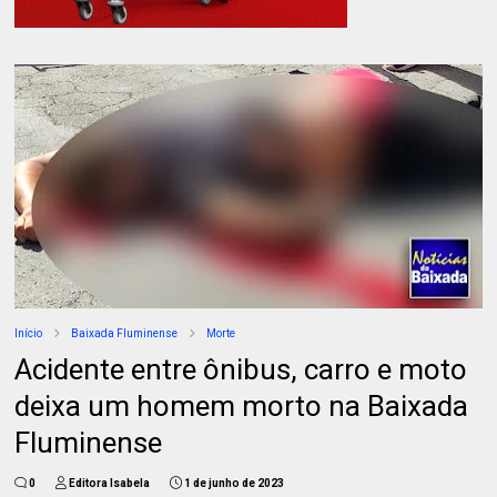
Início
Baixada Fluminense
Morte
Acidente entre ônibus, carro e moto
deixa um homem morto na Baixada
Fluminense
0
Editora Isabela
1 de junho de 2023