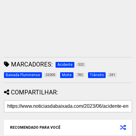
MARCADORES:
Acidente
522
Baixada Fluminense
Morte
Trânsito
22000
782
241
COMPARTILHAR:
RECOMENDADO PARA VOCÊ