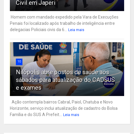
Civil em Japeri
Homem com mandado expedido pela Vara de Execuções
Penais foi localizado após trabalho de inteligência entre
delegacias Policiais civis da 6...
Leia mais
10
Nilópolis abre postos de saúde aos
sábados para atualização do CADSUS
e exames
Ação contempla bairros Cabral, Paiol, Chatuba e Novo
Horizonte; serviço inclui atualização de cadastro do Bolsa
Família e do SUS A Prefeit...
Leia mais