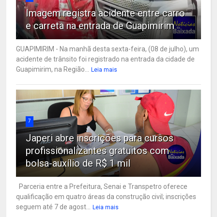
Imagem registra acidente entre carro
e carreta na entrada de Guapimirim
GUAPIMIRIM - Na manhã desta sexta-feira, (08 de julho), um
acidente de trânsito foi registrado na entrada da cidade de
Guapimirim, na Região...
Leia mais
7
Japeri abre inscrições para cursos
profissionalizantes gratuitos com
bolsa-auxílio de R$ 1 mil
Parceria entre a Prefeitura, Senai e Transpetro oferece
qualificação em quatro áreas da construção civil; inscrições
seguem até 7 de agost...
Leia mais