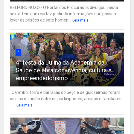
BELFORD ROXO - O Portal dos Procurados divulgou, nesta
sexta-feira, um cartaz pedindo informações que possam
levar às prisões de sete homen...
Leia mais
2
4° festa da Julina da Academia da
Saúde celebra convivência, cultura e
empreendedorismo
Carimbó, forró e barracas do beijo e de guloseimas foram
os elos de união entre os participantes, amigos e familiares
...
Leia mais