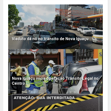
Viaduto dá nó no trânsito de Nova Iguaçu
Nova Iguaçu inicia operação Trânsito Legal no
Centro