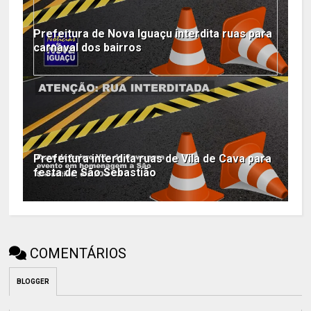
Prefeitura de Nova Iguaçu interdita ruas para
carnaval dos bairros
Prefeitura interdita ruas de Vila de Cava para
festa de São Sebastião
COMENTÁRIOS
BLOGGER