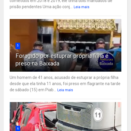
cometidos em 2018 e 2019; ele tinha dois mandados de
prisão pendentes Uma ação conj...
Leia mais
5
Foragido por estuprar própria filha é
preso na Baixada
Um homem de 41 anos, acusado de estuprar a própria filha
desde que ela tinha 11 anos, foi preso em flagrante na tarde
de sábado (15) em Piab...
Leia mais
6