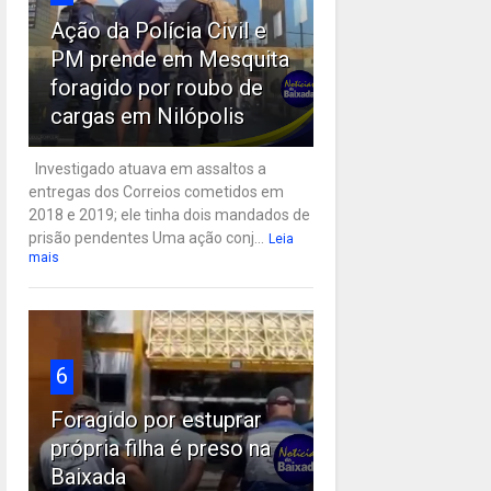
Ação da Polícia Civil e
PM prende em Mesquita
foragido por roubo de
cargas em Nilópolis
Investigado atuava em assaltos a
entregas dos Correios cometidos em
2018 e 2019; ele tinha dois mandados de
prisão pendentes Uma ação conj...
Leia
mais
6
Foragido por estuprar
própria filha é preso na
Baixada