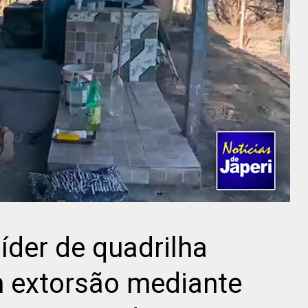
der de quadrilha
m extorsão mediante