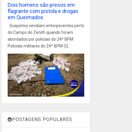
Dois homens são presos em
flagrante com pistola e drogas
em Queimados
Suspeitos vendiam entorpecentes perto
do Campo do Zenith quando foram
abordados por policiais do 24º BPM
Policiais militares do 24º BPM (Q...
POSTAGENS POPULARES
1