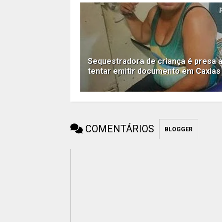
Sequestradora de criança é presa 
tentar emitir documento em Caxias
COMENTÁRIOS
BLOGGER