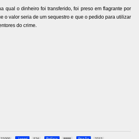
a qual o dinheiro foi transferido, foi preso em flagrante por
 o valor seria de um sequestro e que o pedido para utilizar
entores do crime.
22000
526
8888
2212