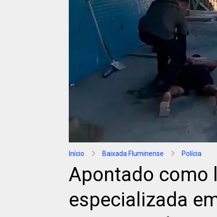
Início
Baixada Fluminense
Polícia
Apontado como lí
especializada e