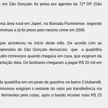
 em São Gonçalo, foi preso por agentes
da 72ª DP (São
uma área rural em Japeri, na Baixada Fluminense. segundo
riminais e já foi preso pelo mesmo crime em 2006.
 que aconteceu no início deste mês. De acordo com as
 empresário de São Gonçalo denunciou que a quadrilha
 quatro criminosos quando chegava em casa, que exigiram da
bertação dela. Os familiares chegaram a pagar R$ 20 mil em
s da quadrilha em um posto de gasolina no bairro Colubandê.
inosos exigiram o restante do valor por transferência via
os ferimentos pelo corpo, após o bando receber mais R$ 25