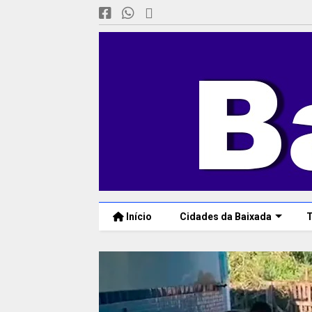
Início
Cidades da Baixada
T