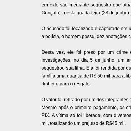
em extorsão mediante sequestro que atua
Gonçalo), nesta quarta-feira (28 de junho).
O acusado foi localizado e capturado em 
a polícia, o homem possui dez anotações c
Desta vez, ele foi preso por um crime
investigações, no dia 5 de junho, um
sequestrou sua filha. Ela foi rendida por
família uma quantia de R$ 50 mil para a li
dinheiro para o resgate.
O valor foi retirado por um dos integrante
Mesmo após o primeiro pagamento, os crim
PIX. A vítima só foi liberada, com divers
mil, totalizando um prejuízo de R$45 mil.