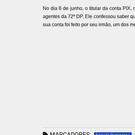
No dia 6 de junho, o titular da conta PIX, n
agentes da 72ª DP. Ele confessou saber que
sua conta foi feito por seu irmão, um dos m
MARCADORES: