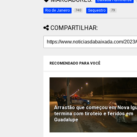
Baixada Fluminense
Rio de Janeiro
Sequestro
740
79
COMPARTILHAR:
RECOMENDADO PARA VOCÊ
Arrastão que começou em Nova Ig
termina com tiroteio e feridos em
Guadalupe