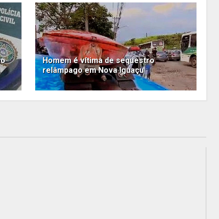
ao
Homem é vítima de sequestro
relâmpago em Nova Iguaçu