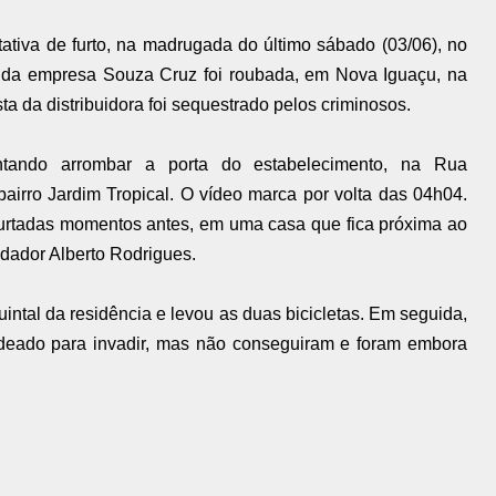
tiva de furto, na madrugada do último sábado (03/06), no
 da empresa Souza Cruz foi roubada, em Nova Iguaçu, na
a da distribuidora foi sequestrado pelos criminosos.
tando arrombar a porta do estabelecimento, na Rua
rro Jardim Tropical. O vídeo marca por volta das 04h04.
furtadas momentos antes, em uma casa que fica próxima ao
dador Alberto Rodrigues.
uintal da residência e levou as duas bicicletas. Em seguida,
adeado para invadir, mas não conseguiram e foram embora