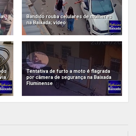
na
Bandido rouba celulares de mulheres
na Baixada; vídeo
pós
Tentativa de furto a moto é flagrada
via
por câmera de segurança na Baixada
Fluminense