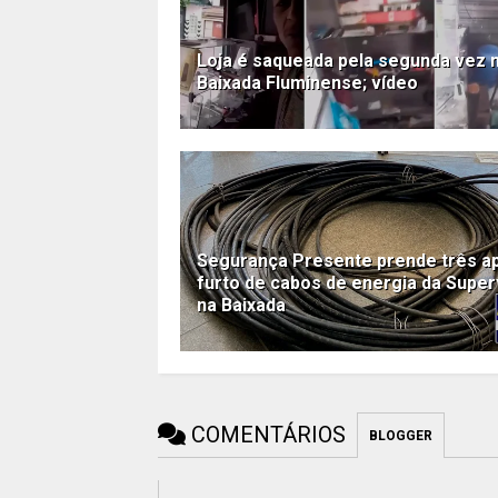
Loja é saqueada pela segunda vez 
Baixada Fluminense; vídeo
Segurança Presente prende três a
furto de cabos de energia da Super
na Baixada
COMENTÁRIOS
BLOGGER