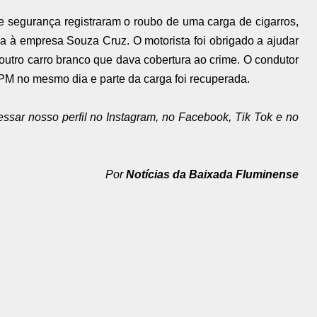
 segurança registraram o roubo de uma carga de cigarros,
ia à empresa Souza Cruz. O motorista foi obrigado a ajudar
outro carro branco que dava cobertura ao crime. O condutor
º BPM no mesmo dia e parte da carga foi recuperada.
essar nosso perfil no Instagram, no Facebook, Tik Tok e no
Por
Notícias da Baixada Fluminense