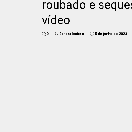
roubado e seques
vídeo
0
Editora Isabela
5 de junho de 2023