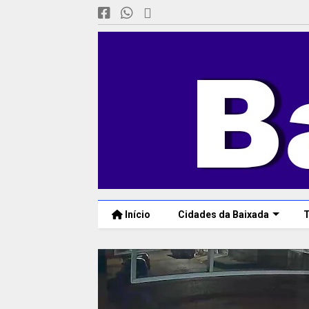
Início
Cidades da Baixada
T