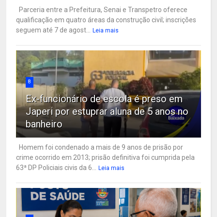
Parceria entre a Prefeitura, Senai e Transpetro oferece
qualificação em quatro áreas da construção civil; inscrições
seguem até 7 de agost...
Leia mais
8
Ex-funcionário de escola é preso em
Japeri por estuprar aluna de 5 anos no
banheiro
Homem foi condenado a mais de 9 anos de prisão por
crime ocorrido em 2013; prisão definitiva foi cumprida pela
63ª DP Policiais civis da 6...
Leia mais