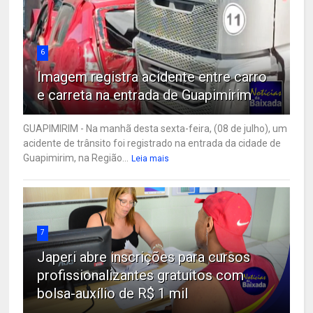
6
Imagem registra acidente entre carro
e carreta na entrada de Guapimirim
GUAPIMIRIM - Na manhã desta sexta-feira, (08 de julho), um
acidente de trânsito foi registrado na entrada da cidade de
Guapimirim, na Região...
Leia mais
7
Japeri abre inscrições para cursos
profissionalizantes gratuitos com
bolsa-auxílio de R$ 1 mil