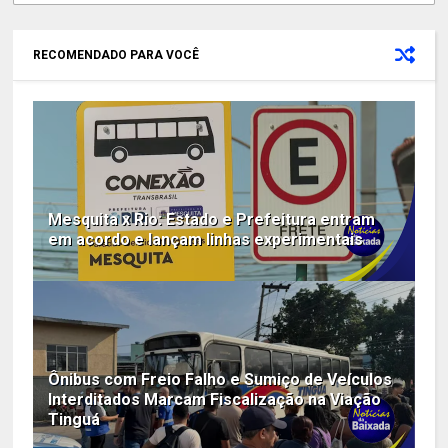
RECOMENDADO PARA VOCÊ
Mesquita x Rio: Estado e Prefeitura entram
em acordo e lançam linhas experimentais
Ônibus com Freio Falho e Sumiço de Veículos
Interditados Marcam Fiscalização na Viação
Tinguá