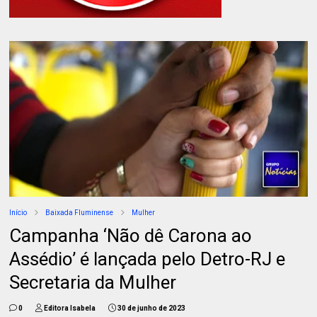
Início
Baixada Fluminense
Mulher
Campanha ‘Não dê Carona ao
Assédio’ é lançada pelo Detro-RJ e
Secretaria da Mulher
0
Editora Isabela
30 de junho de 2023