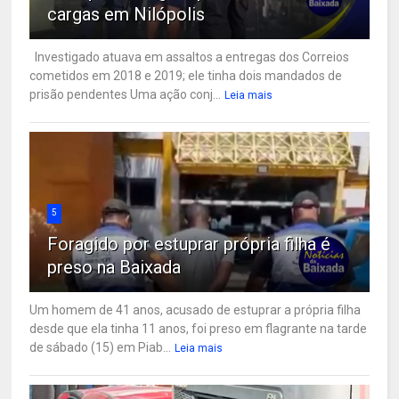
cargas em Nilópolis
Investigado atuava em assaltos a entregas dos Correios
cometidos em 2018 e 2019; ele tinha dois mandados de
prisão pendentes Uma ação conj...
Leia mais
5
Foragido por estuprar própria filha é
preso na Baixada
Um homem de 41 anos, acusado de estuprar a própria filha
desde que ela tinha 11 anos, foi preso em flagrante na tarde
de sábado (15) em Piab...
Leia mais