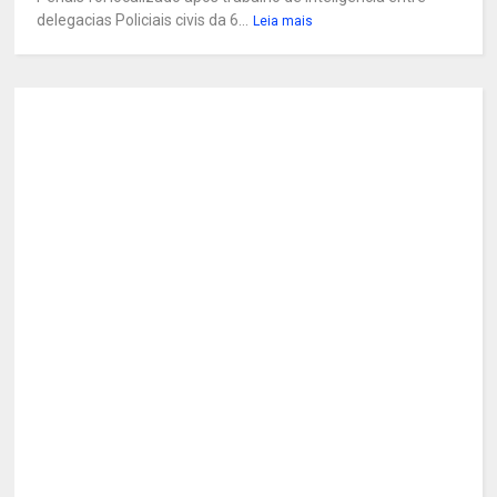
delegacias Policiais civis da 6...
Leia mais