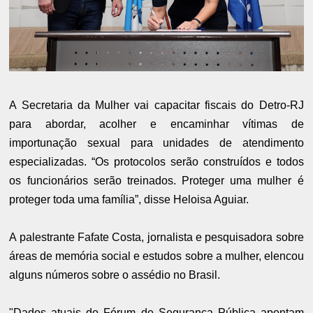
A Secretaria da Mulher vai capacitar fiscais do Detro-RJ
para abordar, acolher e encaminhar vítimas de
importunação sexual para unidades de atendimento
especializadas. “Os protocolos serão construídos e todos
os funcionários serão treinados. Proteger uma mulher é
proteger toda uma família”, disse Heloisa Aguiar.
A palestrante Fafate Costa, jornalista e pesquisadora sobre
áreas de memória social e estudos sobre a mulher, elencou
alguns números sobre o assédio no Brasil.
"Dados atuais do Fórum de Segurança Pública apontam