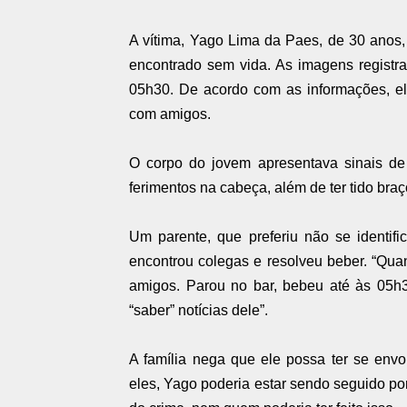
A vítima, Yago Lima da Paes, de 30 anos,
encontrado sem vida. As imagens registr
05h30. De acordo com as informações, el
com amigos.
O corpo do jovem apresentava sinais de 
ferimentos na cabeça, além de ter tido br
Um parente, que preferiu não se identifi
encontrou colegas e resolveu beber. “Quan
amigos. Parou no bar, bebeu até às 05h3
“saber” notícias dele”.
A família nega que ele possa ter se env
eles, Yago poderia estar sendo seguido p