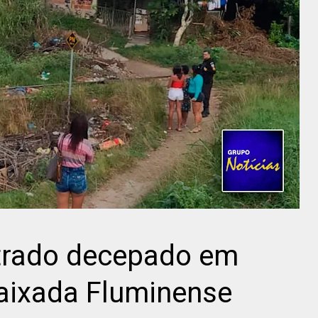
trado decepado em
 Baixada Fluminense