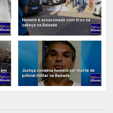
alos
Homem é assassinado com tiros na
cabeça na Baixada
m em
Justiça condena homem por morte de
policial militar na Baixada