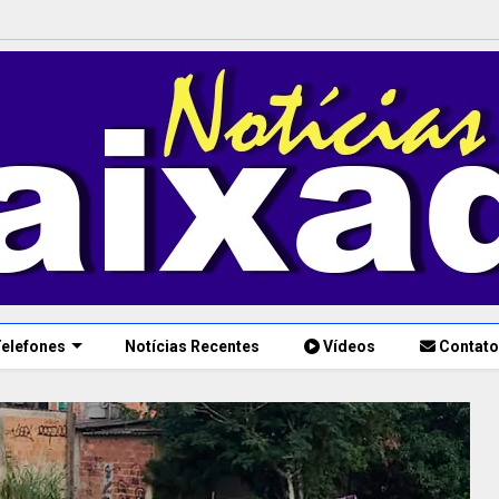
elefones
Notícias Recentes
Vídeos
Contato