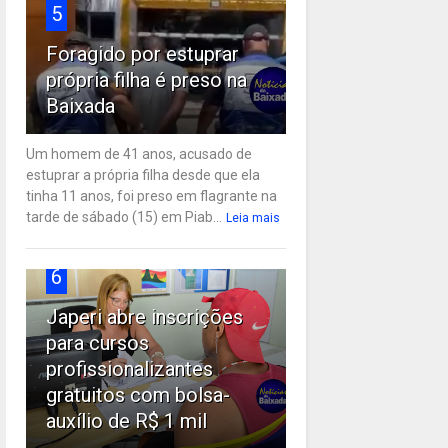
5
Foragido por estuprar
própria filha é preso na
Baixada
Um homem de 41 anos, acusado de
estuprar a própria filha desde que ela
tinha 11 anos, foi preso em flagrante na
tarde de sábado (15) em Piab...
Leia mais
6
Japeri abre inscrições
para cursos
profissionalizantes
gratuitos com bolsa-
auxílio de R$ 1 mil