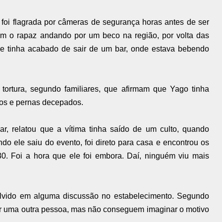
 foi flagrada por câmeras de segurança horas antes de ser
am o rapaz andando por um beco na região, por volta das
e tinha acabado de sair de um bar, onde estava bebendo
tortura, segundo familiares, que afirmam que Yago tinha
aços e pernas decepados.
car, relatou que a vítima tinha saído de um culto, quando
do ele saiu do evento, foi direto para casa e encontrou os
0. Foi a hora que ele foi embora. Daí, ninguém viu mais
olvido em alguma discussão no estabelecimento. Segundo
or uma outra pessoa, mas não conseguem imaginar o motivo