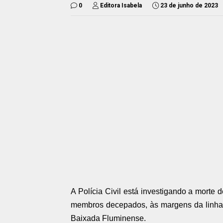
0
Editora Isabela
23 de junho de 2023
A Polícia Civil está investigando a morte 
membros decepados, às margens da linha f
Baixada Fluminense.