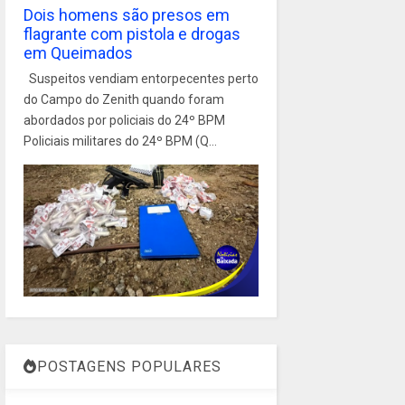
Dois homens são presos em
flagrante com pistola e drogas
em Queimados
Suspeitos vendiam entorpecentes perto
do Campo do Zenith quando foram
abordados por policiais do 24º BPM
Policiais militares do 24º BPM (Q...
POSTAGENS POPULARES
1