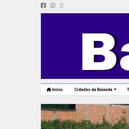
Início
Cidades da Baixada
T