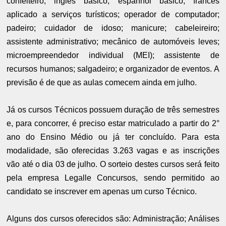
confeiteiro; inglês básico; espanhol básico; francês
aplicado a serviços turísticos; operador de computador;
padeiro; cuidador de idoso; manicure; cabeleireiro;
assistente administrativo; mecânico de automóveis leves;
microempreendedor individual (MEI); assistente de
recursos humanos; salgadeiro; e organizador de eventos. A
previsão é de que as aulas comecem ainda em julho.
Já os cursos Técnicos possuem duração de três semestres
e, para concorrer, é preciso estar matriculado a partir do 2°
ano do Ensino Médio ou já ter concluído. Para esta
modalidade, são oferecidas 3.263 vagas e as inscrições
vão até o dia 03 de julho. O sorteio destes cursos será feito
pela empresa Legalle Concursos, sendo permitido ao
candidato se inscrever em apenas um curso Técnico.
Alguns dos cursos oferecidos são: Administração; Análises