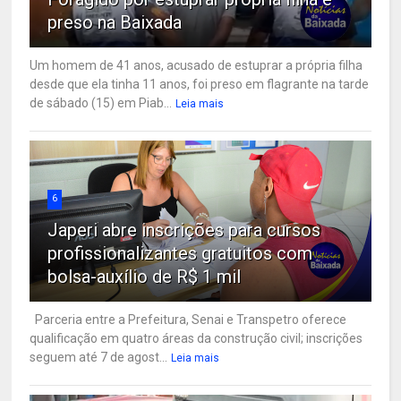
preso na Baixada
Um homem de 41 anos, acusado de estuprar a própria filha
desde que ela tinha 11 anos, foi preso em flagrante na tarde
de sábado (15) em Piab...
Leia mais
6
Japeri abre inscrições para cursos
profissionalizantes gratuitos com
bolsa-auxílio de R$ 1 mil
Parceria entre a Prefeitura, Senai e Transpetro oferece
qualificação em quatro áreas da construção civil; inscrições
seguem até 7 de agost...
Leia mais