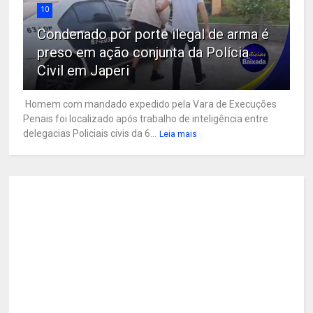
10
Condenado por porte ilegal de arma é
preso em ação conjunta da Polícia
Civil em Japeri
Homem com mandado expedido pela Vara de Execuções
Penais foi localizado após trabalho de inteligência entre
delegacias Policiais civis da 6...
Leia mais