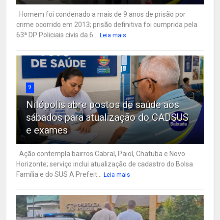
Homem foi condenado a mais de 9 anos de prisão por
crime ocorrido em 2013; prisão definitiva foi cumprida pela
63ª DP Policiais civis da 6...
Leia mais
9
Nilópolis abre postos de saúde aos
sábados para atualização do CADSUS
e exames
Ação contempla bairros Cabral, Paiol, Chatuba e Novo
Horizonte; serviço inclui atualização de cadastro do Bolsa
Família e do SUS A Prefeit...
Leia mais