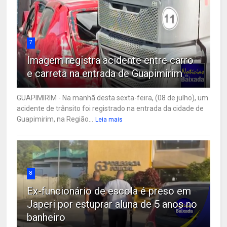
7
Imagem registra acidente entre carro
e carreta na entrada de Guapimirim
GUAPIMIRIM - Na manhã desta sexta-feira, (08 de julho), um
acidente de trânsito foi registrado na entrada da cidade de
Guapimirim, na Região...
Leia mais
8
Ex-funcionário de escola é preso em
Japeri por estuprar aluna de 5 anos no
banheiro