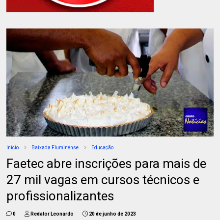
Início
Baixada Fluminense
Educação
Faetec abre inscrições para mais de
27 mil vagas em cursos técnicos e
profissionalizantes
0
Redator Leonardo
20 de junho de 2023