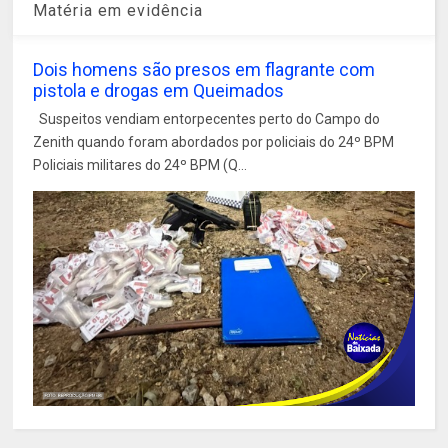
Matéria em evidência
Dois homens são presos em flagrante com
pistola e drogas em Queimados
Suspeitos vendiam entorpecentes perto do Campo do
Zenith quando foram abordados por policiais do 24º BPM
Policiais militares do 24º BPM (Q...