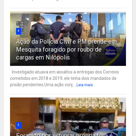
4
Ação da Polícia Civil e PM prende em
Mesquita foragido por roubo de
cargas em Nilópolis
Investigado atuava em assaltos a entregas dos Correios
cometidos em 2018 e 2019; ele tinha dois mandados de
prisão pendentes Uma ação conj...
Leia mais
5
Foragido por estuprar própria filha é