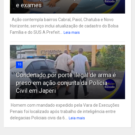
e exames
Ação contempla bairros Cabral, Paiol, Chatuba e Novo
Horizonte; serviço inclui atualização de cadastro do Bolsa
Família e do SUS A Prefeit...
Leia mais
10
Condenado por porte ilegal de arma é
preso em ação conjunta da Polícia
Civil em Japeri
Homem com mandado expedido pela Vara de Execuções
Penais foi localizado após trabalho de inteligência entre
delegacias Policiais civis da 6...
Leia mais