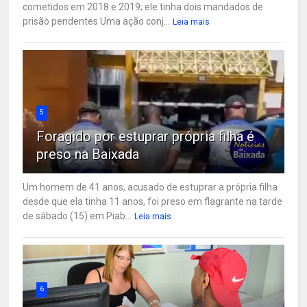
cometidos em 2018 e 2019; ele tinha dois mandados de
prisão pendentes Uma ação conj...
Leia mais
5
Foragido por estuprar própria filha é
preso na Baixada
Um homem de 41 anos, acusado de estuprar a própria filha
desde que ela tinha 11 anos, foi preso em flagrante na tarde
de sábado (15) em Piab...
Leia mais
6