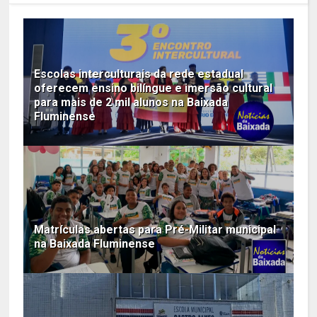
Escolas interculturais da rede estadual
oferecem ensino bilíngue e imersão cultural
para mais de 2 mil alunos na Baixada
Fluminense
Matrículas abertas para Pré-Militar municipal
na Baixada Fluminense