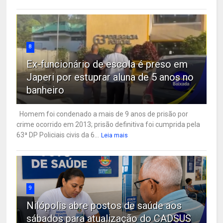
8
Ex-funcionário de escola é preso em
Japeri por estuprar aluna de 5 anos no
banheiro
Homem foi condenado a mais de 9 anos de prisão por
crime ocorrido em 2013; prisão definitiva foi cumprida pela
63ª DP Policiais civis da 6...
Leia mais
9
Nilópolis abre postos de saúde aos
sábados para atualização do CADSUS