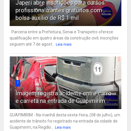
Japeri abre inscrições para cursos
profissionalizantes gratuitos com
bolsa-auxílio de R$ 1 mil
Parceria entre a Prefeitura, Senai e Transpetro oferece
qualificação em quatro áreas da construção civil; inscrições
seguem até 7 de agost...
Leia mais
7
Imagem registra acidente entre carro
e carreta na entrada de Guapimirim
GUAPIMIRIM - Na manhã desta sexta-feira, (08 de julho), um
acidente de trânsito foi registrado na entrada da cidade de
Guapimirim, na Região...
Leia mais