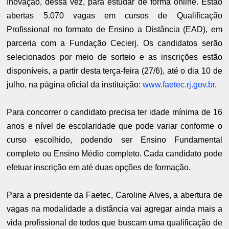
Inovação, dessa vez, para estudar de forma online. Estão
abertas 5.070 vagas em cursos de Qualificação
Profissional no formato de Ensino a Distância (EAD), em
parceria com a Fundação Cecierj. Os candidatos serão
selecionados por meio de sorteio e as inscrições estão
disponíveis, a partir desta terça-feira (27/6), até o dia 10 de
julho, na página oficial da instituição:
www.faetec.rj.gov.br
.
Para concorrer o candidato precisa ter idade mínima de 16
anos e nível de escolaridade que pode variar conforme o
curso escolhido, podendo ser Ensino Fundamental
completo ou Ensino Médio completo. Cada candidato pode
efetuar inscrição em até duas opções de formação.
Para a presidente da Faetec, Caroline Alves, a abertura de
vagas na modalidade a distância vai agregar ainda mais a
vida profissional de todos que buscam uma qualificação de