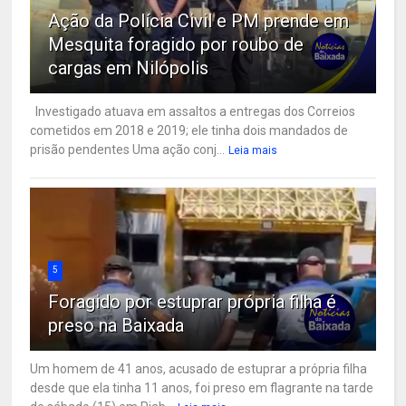
Ação da Polícia Civil e PM prende em
Mesquita foragido por roubo de
cargas em Nilópolis
Investigado atuava em assaltos a entregas dos Correios
cometidos em 2018 e 2019; ele tinha dois mandados de
prisão pendentes Uma ação conj...
Leia mais
5
Foragido por estuprar própria filha é
preso na Baixada
Um homem de 41 anos, acusado de estuprar a própria filha
desde que ela tinha 11 anos, foi preso em flagrante na tarde