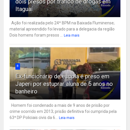
dois presos por tráfico de drogas em
Itaguaí
Ação foi realizada pelo 24º BPM na Baixada Fluminense;
material apreendido foi levado para a delegacia da região
Dois homens foram presos ...
Leia mais
8
Ex-funcionário de escola é preso em
Japeri por estuprar aluna de 5 anos no
banheiro
Homem foi condenado a mais de 9 anos de prisão por
crime ocorrido em 2013; prisão definitiva foi cumprida pela
63ª DP Policiais civis da 6...
Leia mais