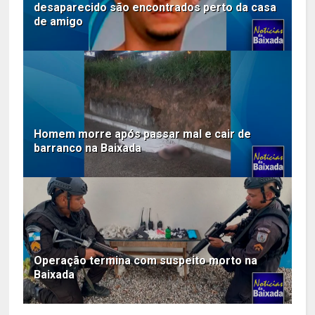
desaparecido são encontrados perto da casa
de amigo
Homem morre após passar mal e cair de
barranco na Baixada
Operação termina com suspeito morto na
Baixada