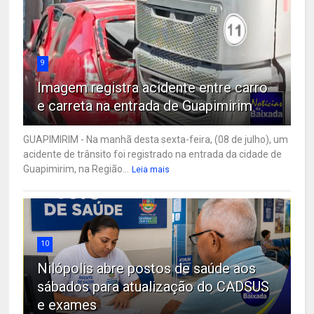
9
Imagem registra acidente entre carro
e carreta na entrada de Guapimirim
GUAPIMIRIM - Na manhã desta sexta-feira, (08 de julho), um
acidente de trânsito foi registrado na entrada da cidade de
Guapimirim, na Região...
Leia mais
10
Nilópolis abre postos de saúde aos
sábados para atualização do CADSUS
e exames