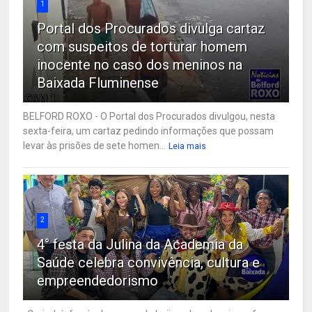
1
Portal dos Procurados divulga cartaz
com suspeitos de torturar homem
inocente no caso dos meninos na
Baixada Fluminense
BELFORD ROXO - O Portal dos Procurados divulgou, nesta
sexta-feira, um cartaz pedindo informações que possam
levar às prisões de sete homen...
Leia mais
2
4° festa da Julina da Academia da
Saúde celebra convivência, cultura e
empreendedorismo