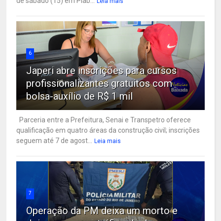
de sábado (15) em Piab...
Leia mais
6
Japeri abre inscrições para cursos
profissionalizantes gratuitos com
bolsa-auxílio de R$ 1 mil
Parceria entre a Prefeitura, Senai e Transpetro oferece
qualificação em quatro áreas da construção civil; inscrições
seguem até 7 de agost...
Leia mais
7
Operação da PM deixa um morto e