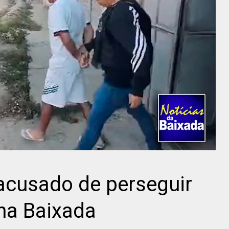
cusado de perseguir
na Baixada