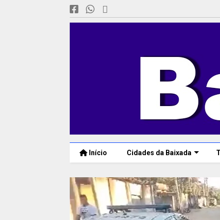
Início
Cidades da Baixada
T