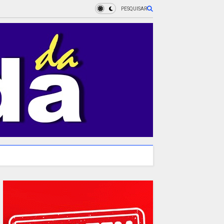
PESQUISAR