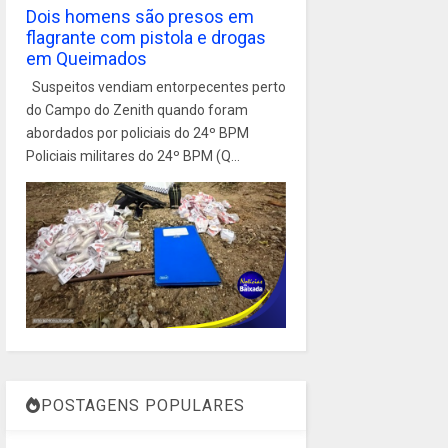
Dois homens são presos em
flagrante com pistola e drogas
em Queimados
Suspeitos vendiam entorpecentes perto
do Campo do Zenith quando foram
abordados por policiais do 24º BPM
Policiais militares do 24º BPM (Q...
POSTAGENS POPULARES
1