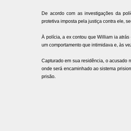
De acordo com as investigações da po
protetiva imposta pela justiça contra ele, s
À polícia, a ex contou que William ia atrá
um comportamento que intimidava e, às vez
Capturado em sua residência, o acusado nã
onde será encaminhado ao sistema prisio
prisão.