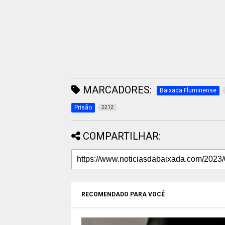
MARCADORES:
Baixada Fluminense
Prisão
2212
COMPARTILHAR:
RECOMENDADO PARA VOCÊ