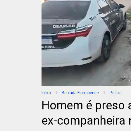
Início
Baixada Fluminense
Polícia
Homem é preso a
ex-companheira 