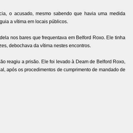
lícia, o acusado, mesmo sabendo que havia uma medida
eguia a vítima em locais públicos.
s dela nos bares que frequentava em Belford Roxo. Ele tinha
es, debochava da vítima nestes encontros.
o reagiu a prisão. Ele foi levado à Deam de Belford Roxo,
nal, após os procedimentos de cumprimento de mandado de