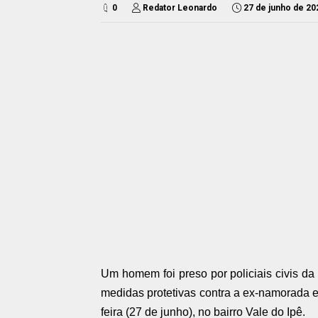
0
Redator Leonardo
27 de junho de 20
Um homem foi preso por policiais civis 
medidas protetivas contra a ex-namorada e
feira (27 de junho), no bairro Vale do Ipê.