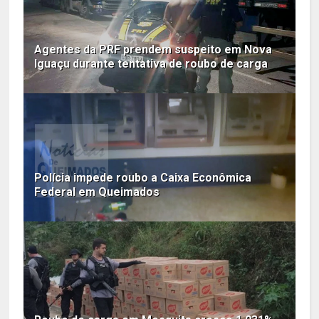
Agentes da PRF prendem suspeito em Nova
Iguaçu durante tentativa de roubo de carga
Polícia impede roubo a Caixa Econômica
Federal em Queimados