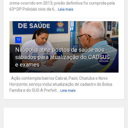
crime ocorrido em 2013; prisão definitiva foi cumprida pela
63ª DP Policiais civis da 6...
Leia mais
10
Nilópolis abre postos de saúde aos
sábados para atualização do CADSUS
e exames
Ação contempla bairros Cabral, Paiol, Chatuba e Novo
Horizonte; serviço inclui atualização de cadastro do Bolsa
Família e do SUS A Prefeit...
Leia mais