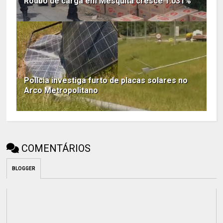
Roubo de carga em Mesquita cresce 1.031%
Polícia investiga furto de placas solares no
Arco Metropolitano
COMENTÁRIOS
BLOGGER