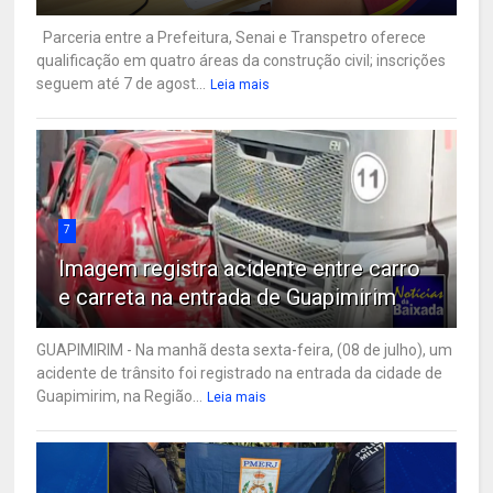
Parceria entre a Prefeitura, Senai e Transpetro oferece
qualificação em quatro áreas da construção civil; inscrições
seguem até 7 de agost...
Leia mais
7
Imagem registra acidente entre carro
e carreta na entrada de Guapimirim
GUAPIMIRIM - Na manhã desta sexta-feira, (08 de julho), um
acidente de trânsito foi registrado na entrada da cidade de
Guapimirim, na Região...
Leia mais