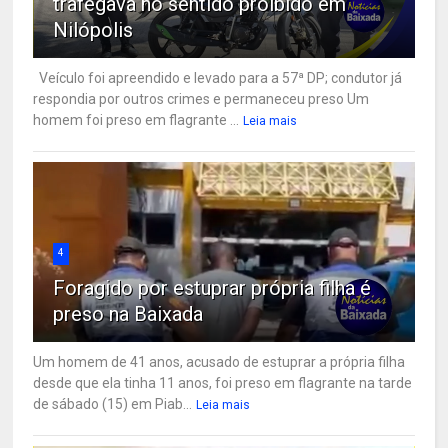
trafegava no sentido proibido em
Nilópolis
Veículo foi apreendido e levado para a 57ª DP; condutor já
respondia por outros crimes e permaneceu preso Um
homem foi preso em flagrante ...
Leia mais
4
Foragido por estuprar própria filha é
preso na Baixada
Um homem de 41 anos, acusado de estuprar a própria filha
desde que ela tinha 11 anos, foi preso em flagrante na tarde
de sábado (15) em Piab...
Leia mais