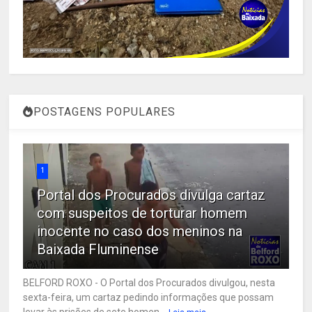
POSTAGENS POPULARES
1
Portal dos Procurados divulga cartaz
com suspeitos de torturar homem
inocente no caso dos meninos na
Baixada Fluminense
BELFORD ROXO - O Portal dos Procurados divulgou, nesta
sexta-feira, um cartaz pedindo informações que possam
levar às prisões de sete homen...