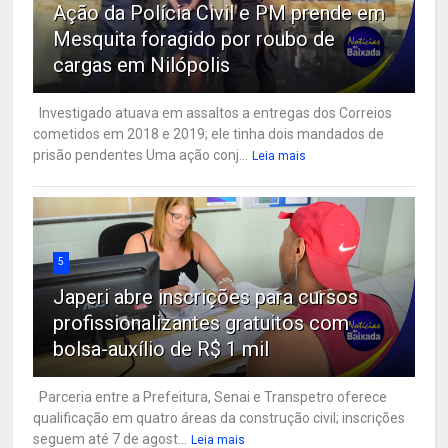
Ação da Polícia Civil e PM prende em
Mesquita foragido por roubo de
cargas em Nilópolis
Investigado atuava em assaltos a entregas dos Correios
cometidos em 2018 e 2019; ele tinha dois mandados de
prisão pendentes Uma ação conj...
Leia mais
5
Japeri abre inscrições para cursos
profissionalizantes gratuitos com
bolsa-auxílio de R$ 1 mil
Parceria entre a Prefeitura, Senai e Transpetro oferece
qualificação em quatro áreas da construção civil; inscrições
seguem até 7 de agost...
Leia mais