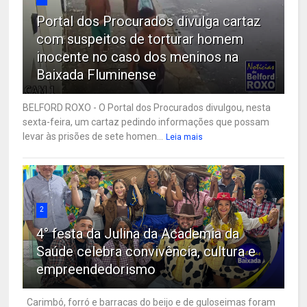
Portal dos Procurados divulga cartaz
com suspeitos de torturar homem
inocente no caso dos meninos na
Baixada Fluminense
BELFORD ROXO - O Portal dos Procurados divulgou, nesta
sexta-feira, um cartaz pedindo informações que possam
levar às prisões de sete homen...
Leia mais
2
4° festa da Julina da Academia da
Saúde celebra convivência, cultura e
empreendedorismo
Carimbó, forró e barracas do beijo e de guloseimas foram