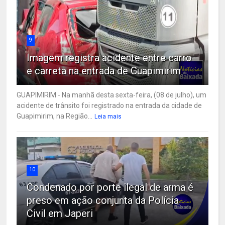
9
Imagem registra acidente entre carro
e carreta na entrada de Guapimirim
GUAPIMIRIM - Na manhã desta sexta-feira, (08 de julho), um
acidente de trânsito foi registrado na entrada da cidade de
Guapimirim, na Região...
Leia mais
10
Condenado por porte ilegal de arma é
preso em ação conjunta da Polícia
Civil em Japeri