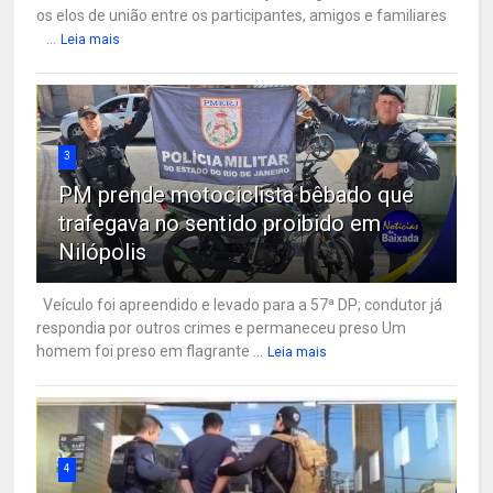
os elos de união entre os participantes, amigos e familiares
...
Leia mais
3
PM prende motociclista bêbado que
trafegava no sentido proibido em
Nilópolis
Veículo foi apreendido e levado para a 57ª DP; condutor já
respondia por outros crimes e permaneceu preso Um
homem foi preso em flagrante ...
Leia mais
4