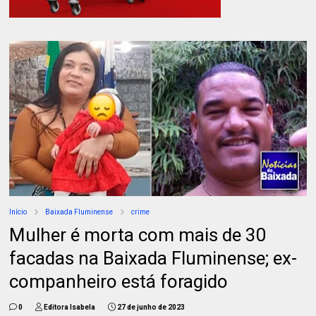
Início
Baixada Fluminense
crime
Mulher é morta com mais de 30
facadas na Baixada Fluminense; ex-
companheiro está foragido
0
Editora Isabela
27 de junho de 2023