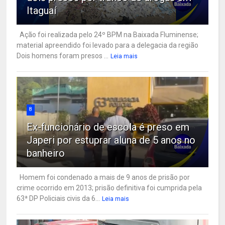
Itaguaí
Ação foi realizada pelo 24º BPM na Baixada Fluminense;
material apreendido foi levado para a delegacia da região
Dois homens foram presos ...
Leia mais
8
Ex-funcionário de escola é preso em
Japeri por estuprar aluna de 5 anos no
banheiro
Homem foi condenado a mais de 9 anos de prisão por
crime ocorrido em 2013; prisão definitiva foi cumprida pela
63ª DP Policiais civis da 6...
Leia mais