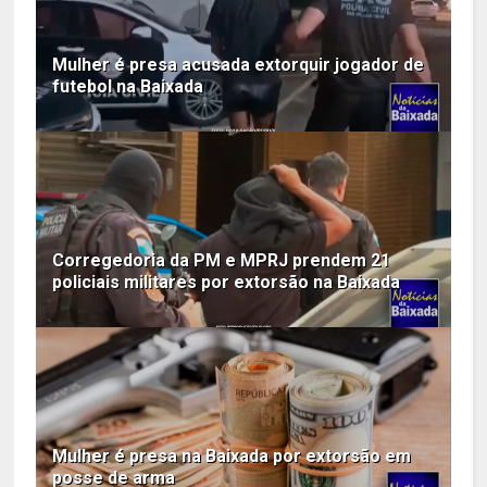
Mulher é presa acusada extorquir jogador de
futebol na Baixada
Corregedoria da PM e MPRJ prendem 21
policiais militares por extorsão na Baixada
Mulher é presa na Baixada por extorsão em
posse de arma