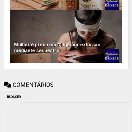
Mulher é presa em Magé por extorsão
mediante sequestro
COMENTÁRIOS
BLOGGER