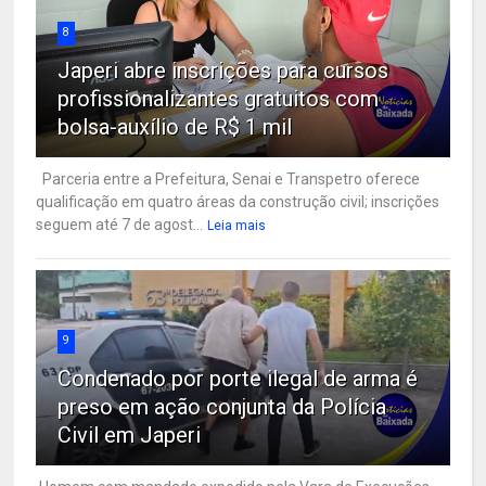
8
Japeri abre inscrições para cursos
profissionalizantes gratuitos com
bolsa-auxílio de R$ 1 mil
Parceria entre a Prefeitura, Senai e Transpetro oferece
qualificação em quatro áreas da construção civil; inscrições
seguem até 7 de agost...
Leia mais
9
Condenado por porte ilegal de arma é
preso em ação conjunta da Polícia
Civil em Japeri