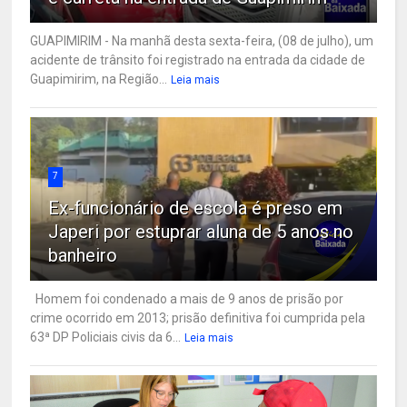
GUAPIMIRIM - Na manhã desta sexta-feira, (08 de julho), um
acidente de trânsito foi registrado na entrada da cidade de
Guapimirim, na Região...
Leia mais
7
Ex-funcionário de escola é preso em
Japeri por estuprar aluna de 5 anos no
banheiro
Homem foi condenado a mais de 9 anos de prisão por
crime ocorrido em 2013; prisão definitiva foi cumprida pela
63ª DP Policiais civis da 6...
Leia mais