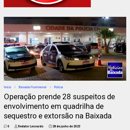
Início
Baixada Fluminense
Polícia
Operação prende 28 suspeitos de
envolvimento em quadrilha de
sequestro e extorsão na Baixada
0
Redator Leonardo
28 de junho de 2023