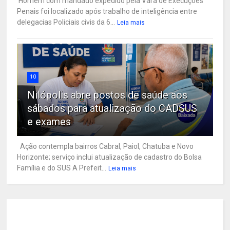
Homem com mandado expedido pela Vara de Execuções
Penais foi localizado após trabalho de inteligência entre
delegacias Policiais civis da 6...
Leia mais
10
Nilópolis abre postos de saúde aos
sábados para atualização do CADSUS
e exames
Ação contempla bairros Cabral, Paiol, Chatuba e Novo
Horizonte; serviço inclui atualização de cadastro do Bolsa
Família e do SUS A Prefeit...
Leia mais