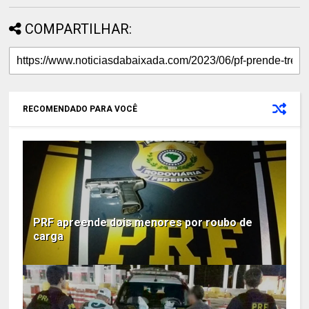
COMPARTILHAR:
RECOMENDADO PARA VOCÊ
PRF apreende dois menores por roubo de
carga