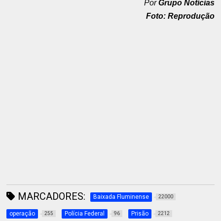
Por
Grupo Notícias
Foto: Reprodução
MARCADORES:
Baixada Fluminense
22000
operação
Polícia Federal
Prisão
255
96
2212