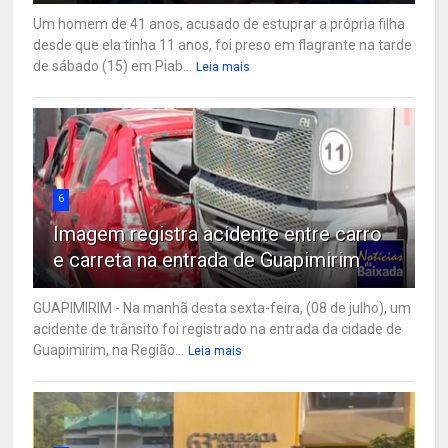
Um homem de 41 anos, acusado de estuprar a própria filha
desde que ela tinha 11 anos, foi preso em flagrante na tarde
de sábado (15) em Piab...
Leia mais
6
Imagem registra acidente entre carro
e carreta na entrada de Guapimirim
GUAPIMIRIM - Na manhã desta sexta-feira, (08 de julho), um
acidente de trânsito foi registrado na entrada da cidade de
Guapimirim, na Região...
Leia mais