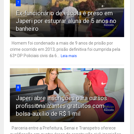
7
Ex-funcionário de escola é preso em
Japeri por estuprar aluna de 5 anos no
banheiro
Homem foi condenado a mais de 9 anos de prisão por
crime ocorrido em 2013; prisão definitiva foi cumprida pela
63ª DP Policiais civis da 6...
Leia mais
8
Japeri abre inscrições para cursos
profissionalizantes gratuitos com
bolsa-auxílio de R$ 1 mil
Parceria entre a Prefeitura, Senai e Transpetro oferece