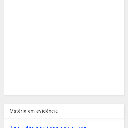
Matéria em evidência
Japeri abre inscrições para cursos