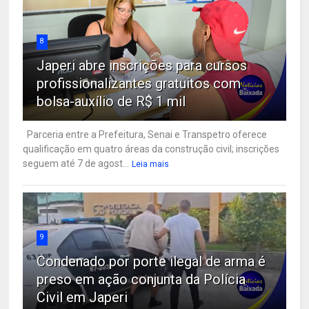
8
Japeri abre inscrições para cursos
profissionalizantes gratuitos com
bolsa-auxílio de R$ 1 mil
Parceria entre a Prefeitura, Senai e Transpetro oferece
qualificação em quatro áreas da construção civil; inscrições
seguem até 7 de agost...
Leia mais
9
Condenado por porte ilegal de arma é
preso em ação conjunta da Polícia
Civil em Japeri