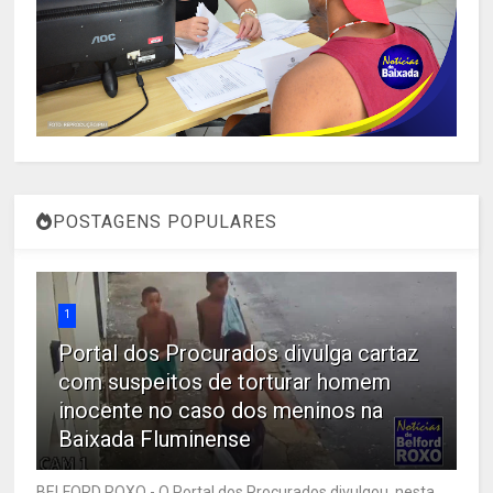
POSTAGENS POPULARES
1
Portal dos Procurados divulga cartaz
com suspeitos de torturar homem
inocente no caso dos meninos na
Baixada Fluminense
BELFORD ROXO - O Portal dos Procurados divulgou, nesta