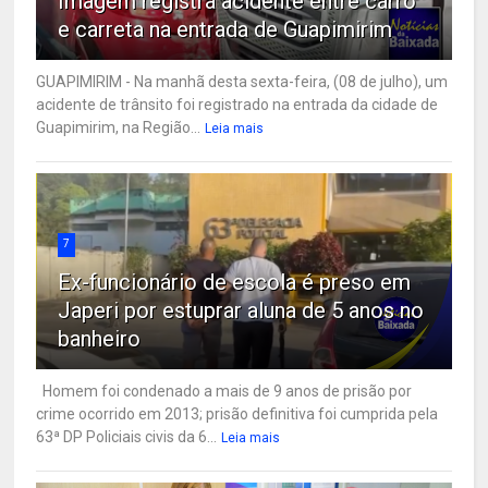
Imagem registra acidente entre carro
e carreta na entrada de Guapimirim
GUAPIMIRIM - Na manhã desta sexta-feira, (08 de julho), um
acidente de trânsito foi registrado na entrada da cidade de
Guapimirim, na Região...
Leia mais
7
Ex-funcionário de escola é preso em
Japeri por estuprar aluna de 5 anos no
banheiro
Homem foi condenado a mais de 9 anos de prisão por
crime ocorrido em 2013; prisão definitiva foi cumprida pela
63ª DP Policiais civis da 6...
Leia mais