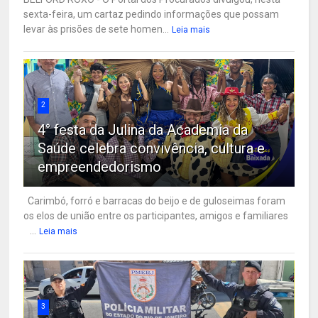
sexta-feira, um cartaz pedindo informações que possam
levar às prisões de sete homen...
Leia mais
2
4° festa da Julina da Academia da
Saúde celebra convivência, cultura e
empreendedorismo
Carimbó, forró e barracas do beijo e de guloseimas foram
os elos de união entre os participantes, amigos e familiares
...
Leia mais
3