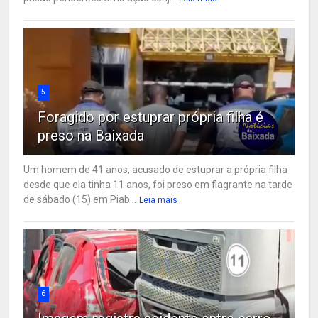
5
Foragido por estuprar própria filha é
preso na Baixada
Um homem de 41 anos, acusado de estuprar a própria filha
desde que ela tinha 11 anos, foi preso em flagrante na tarde
de sábado (15) em Piab...
Leia mais
6