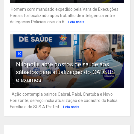
Homem com mandado expedido pela Vara de Execuções
Penais foi localizado após trabalho de inteligência entre
delegacias Policiais civis da 6...
Leia mais
10
Nilópolis abre postos de saúde aos
sábados para atualização do CADSUS
e exames
Ação contempla bairros Cabral, Paiol, Chatuba e Novo
Horizonte; serviço inclui atualização de cadastro do Bolsa
Família e do SUS A Prefeit...
Leia mais