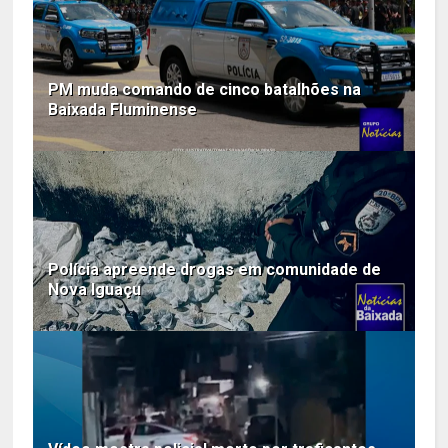
PM muda comando de cinco batalhões na
Baixada Fluminense
Polícia apreende drogas em comunidade de
Nova Iguaçu