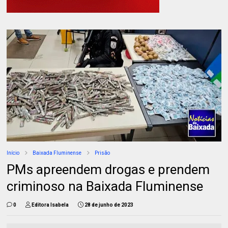
Início
Baixada Fluminense
Prisão
PMs apreendem drogas e prendem
criminoso na Baixada Fluminense
0
Editora Isabela
28 de junho de 2023