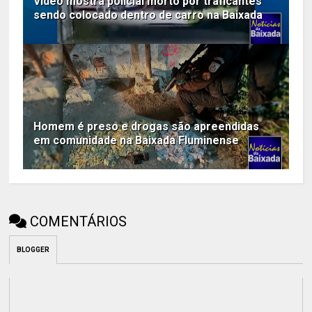
Vídeo mostra policial morto por traficantes
sendo colocado dentro de carro na Baixada
Homem é preso e drogas são apreendidas
em comunidade na Baixada Fluminense
COMENTÁRIOS
BLOGGER