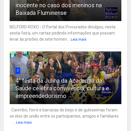
inocente no caso dos meninos na
Baixada Fluminense
BELFORD ROXO - O Portal dos Procurados divulgou, nesta
sexta-feira, um cartaz pedindo informações que possam
levar às prisões de sete homen...
Leia mais
2
4° festa da Julina da Academia da
Saúde celebra convivência, cultura e
empreendedorismo
Carimbó, forró e barracas do beijo e de guloseimas foram
os elos de união entre os participantes, amigos e familiares
...
Leia mais