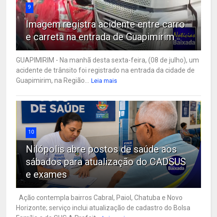
9
Imagem registra acidente entre carro
e carreta na entrada de Guapimirim
GUAPIMIRIM - Na manhã desta sexta-feira, (08 de julho), um
acidente de trânsito foi registrado na entrada da cidade de
Guapimirim, na Região...
Leia mais
10
Nilópolis abre postos de saúde aos
sábados para atualização do CADSUS
e exames
Ação contempla bairros Cabral, Paiol, Chatuba e Novo
Horizonte; serviço inclui atualização de cadastro do Bolsa