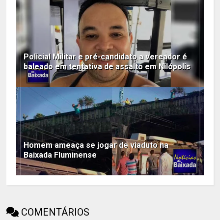
Policial Militar e pré-candidato a vereador é
baleado em tentativa de assalto em Nilópolis
Homem ameaça se jogar de viaduto na
Baixada Fluminense
COMENTÁRIOS