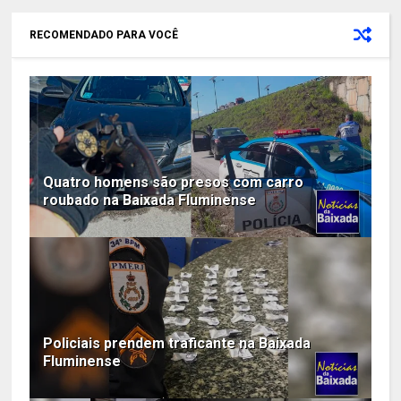
RECOMENDADO PARA VOCÊ
Quatro homens são presos com carro
roubado na Baixada Fluminense
Policiais prendem traficante na Baixada
Fluminense