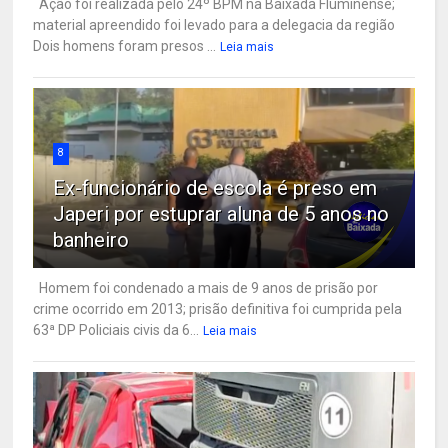
Ação foi realizada pelo 24º BPM na Baixada Fluminense;
material apreendido foi levado para a delegacia da região
Dois homens foram presos ...
Leia mais
8
Ex-funcionário de escola é preso em
Japeri por estuprar aluna de 5 anos no
banheiro
Homem foi condenado a mais de 9 anos de prisão por
crime ocorrido em 2013; prisão definitiva foi cumprida pela
63ª DP Policiais civis da 6...
Leia mais