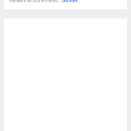
Família e do SUS A Prefeit...
Leia mais