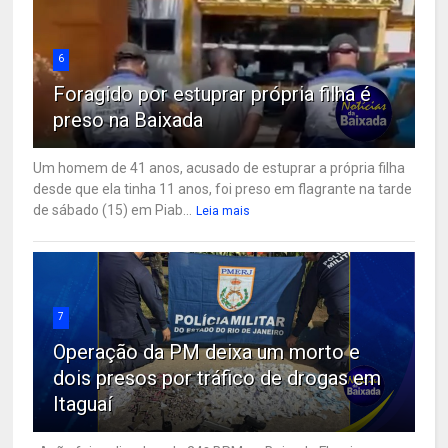
6
Foragido por estuprar própria filha é
preso na Baixada
Um homem de 41 anos, acusado de estuprar a própria filha
desde que ela tinha 11 anos, foi preso em flagrante na tarde
de sábado (15) em Piab...
Leia mais
7
Operação da PM deixa um morto e
dois presos por tráfico de drogas em
Itaguaí