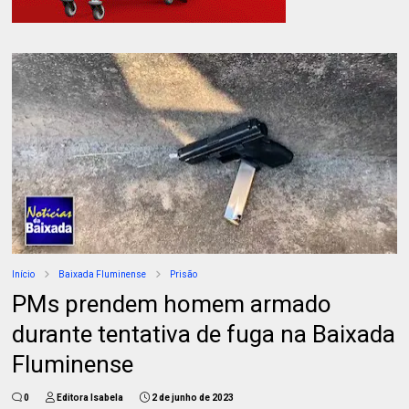
Início
Baixada Fluminense
Prisão
PMs prendem homem armado
durante tentativa de fuga na Baixada
Fluminense
0
Editora Isabela
2 de junho de 2023