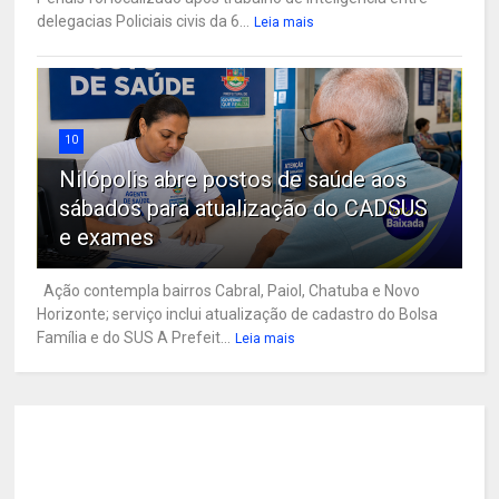
delegacias Policiais civis da 6...
Leia mais
10
Nilópolis abre postos de saúde aos
sábados para atualização do CADSUS
e exames
Ação contempla bairros Cabral, Paiol, Chatuba e Novo
Horizonte; serviço inclui atualização de cadastro do Bolsa
Família e do SUS A Prefeit...
Leia mais