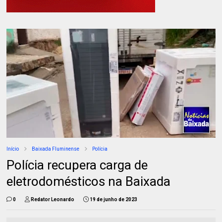
Início
Baixada Fluminense
Polícia
Polícia recupera carga de
eletrodomésticos na Baixada
0
Redator Leonardo
19 de junho de 2023