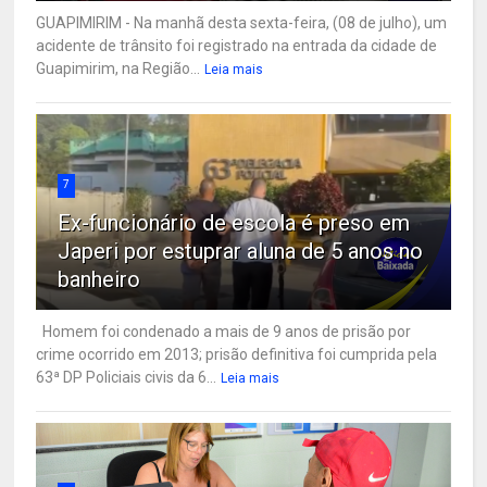
GUAPIMIRIM - Na manhã desta sexta-feira, (08 de julho), um
acidente de trânsito foi registrado na entrada da cidade de
Guapimirim, na Região...
Leia mais
7
Ex-funcionário de escola é preso em
Japeri por estuprar aluna de 5 anos no
banheiro
Homem foi condenado a mais de 9 anos de prisão por
crime ocorrido em 2013; prisão definitiva foi cumprida pela
63ª DP Policiais civis da 6...
Leia mais