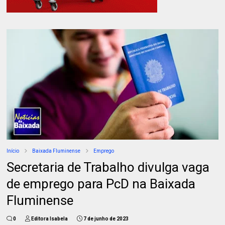
Início
Baixada Fluminense
Emprego
Secretaria de Trabalho divulga vaga
de emprego para PcD na Baixada
Fluminense
0
Editora Isabela
7 de junho de 2023