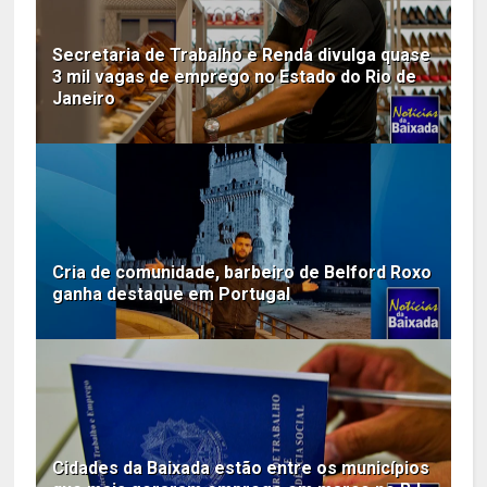
Secretaria de Trabalho e Renda divulga quase
3 mil vagas de emprego no Estado do Rio de
Janeiro
Cria de comunidade, barbeiro de Belford Roxo
ganha destaque em Portugal
Cidades da Baixada estão entre os municípios