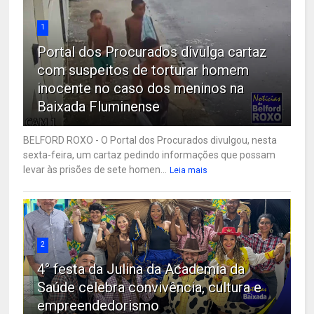
1
Portal dos Procurados divulga cartaz
com suspeitos de torturar homem
inocente no caso dos meninos na
Baixada Fluminense
BELFORD ROXO - O Portal dos Procurados divulgou, nesta
sexta-feira, um cartaz pedindo informações que possam
levar às prisões de sete homen...
Leia mais
2
4° festa da Julina da Academia da
Saúde celebra convivência, cultura e
empreendedorismo