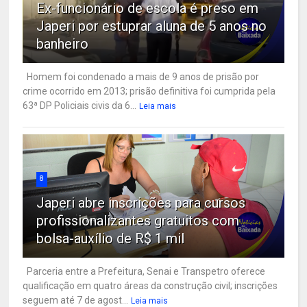
Ex-funcionário de escola é preso em
Japeri por estuprar aluna de 5 anos no
banheiro
Homem foi condenado a mais de 9 anos de prisão por
crime ocorrido em 2013; prisão definitiva foi cumprida pela
63ª DP Policiais civis da 6...
Leia mais
8
Japeri abre inscrições para cursos
profissionalizantes gratuitos com
bolsa-auxílio de R$ 1 mil
Parceria entre a Prefeitura, Senai e Transpetro oferece
qualificação em quatro áreas da construção civil; inscrições
seguem até 7 de agost...
Leia mais