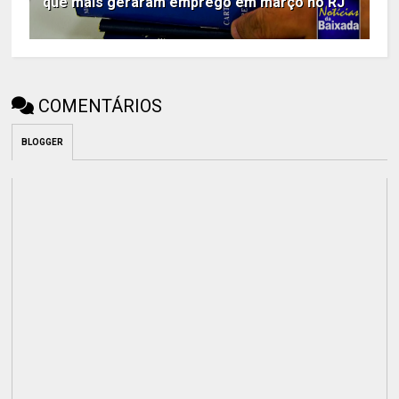
que mais geraram emprego em março no RJ
COMENTÁRIOS
BLOGGER