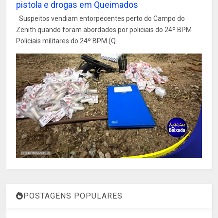
pistola e drogas em Queimados
Suspeitos vendiam entorpecentes perto do Campo do
Zenith quando foram abordados por policiais do 24º BPM
Policiais militares do 24º BPM (Q...
POSTAGENS POPULARES