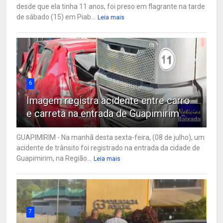
desde que ela tinha 11 anos, foi preso em flagrante na tarde
de sábado (15) em Piab...
Leia mais
6
Imagem registra acidente entre carro
e carreta na entrada de Guapimirim
GUAPIMIRIM - Na manhã desta sexta-feira, (08 de julho), um
acidente de trânsito foi registrado na entrada da cidade de
Guapimirim, na Região...
Leia mais
7