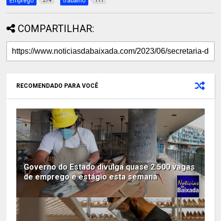
Emprego
trabalho
274
111
COMPARTILHAR:
RECOMENDADO PARA VOCÊ
Governo do Estado divulga quase 2.500 vagas
de emprego e estágio esta semana