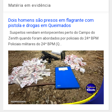
Matéria em evidência
Dois homens são presos em flagrante com
pistola e drogas em Queimados
Suspeitos vendiam entorpecentes perto do Campo do
Zenith quando foram abordados por policiais do 24º BPM
Policiais militares do 24º BPM (Q...