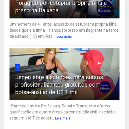
Foragido por estuprar própria filha é
preso na Baixada
Um homem de 41 anos, acusado de estuprar a própria filha
desde que ela tinha 11 anos, foi preso em flagrante na tarde
de sábado (15) em Piab...
Leia mais
6
Japeri abre inscrições para cursos
profissionalizantes gratuitos com
bolsa-auxílio de R$ 1 mil
Parceria entre a Prefeitura, Senai e Transpetro oferece
qualificação em quatro áreas da construção civil; inscrições
seguem até 7 de agost...
Leia mais