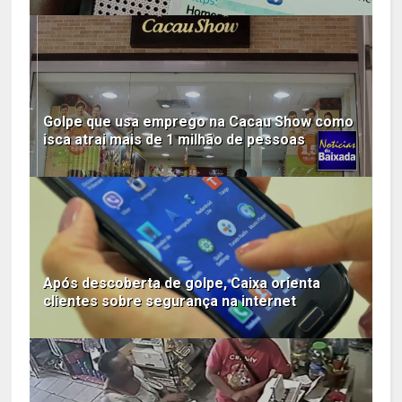
Golpe que usa emprego na Cacau Show como
isca atrai mais de 1 milhão de pessoas
Após descoberta de golpe, Caixa orienta
clientes sobre segurança na internet