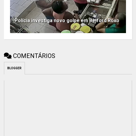
Polícia investiga novo golpe em Belford Roxo
COMENTÁRIOS
BLOGGER