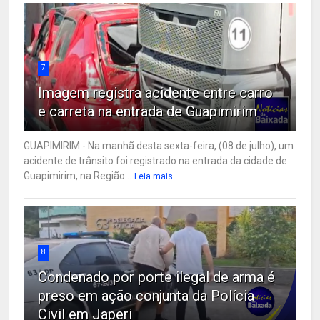
7
Imagem registra acidente entre carro
e carreta na entrada de Guapimirim
GUAPIMIRIM - Na manhã desta sexta-feira, (08 de julho), um
acidente de trânsito foi registrado na entrada da cidade de
Guapimirim, na Região...
Leia mais
8
Condenado por porte ilegal de arma é
preso em ação conjunta da Polícia
Civil em Japeri