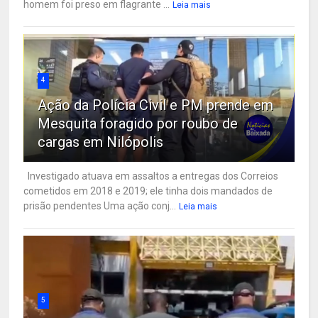
homem foi preso em flagrante ...
Leia mais
4
Ação da Polícia Civil e PM prende em
Mesquita foragido por roubo de
cargas em Nilópolis
Investigado atuava em assaltos a entregas dos Correios
cometidos em 2018 e 2019; ele tinha dois mandados de
prisão pendentes Uma ação conj...
Leia mais
5