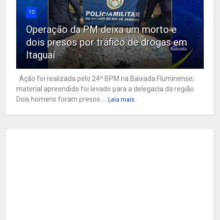
10
Operação da PM deixa um morto e
dois presos por tráfico de drogas em
Itaguaí
Ação foi realizada pelo 24º BPM na Baixada Fluminense;
material apreendido foi levado para a delegacia da região
Dois homens foram presos ...
Leia mais