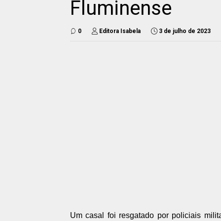
Fluminense
0
Editora Isabela
3 de julho de 2023
Um casal foi resgatado por policiais mili