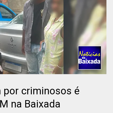
m por criminosos é
PM na Baixada