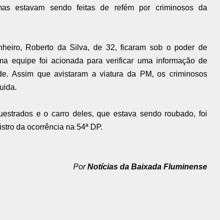
mas estavam sendo feitas de refém por criminosos da
heiro, Roberto da Silva, de 32, ficaram sob o poder de
 equipe foi acionada para verificar uma informação de
ade. Assim que avistaram a viatura da PM, os criminosos
uida.
estrados e o carro deles, que estava sendo roubado, foi
istro da ocorrência na 54ª DP.
Por
Notícias da Baixada Fluminense