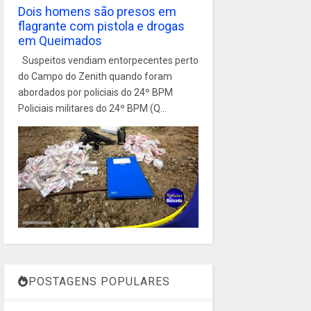
Dois homens são presos em
flagrante com pistola e drogas
em Queimados
Suspeitos vendiam entorpecentes perto
do Campo do Zenith quando foram
abordados por policiais do 24º BPM
Policiais militares do 24º BPM (Q...
POSTAGENS POPULARES
1