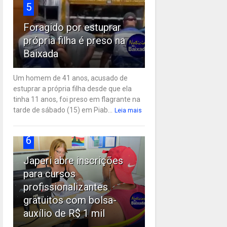
5
Foragido por estuprar
própria filha é preso na
Baixada
Um homem de 41 anos, acusado de
estuprar a própria filha desde que ela
tinha 11 anos, foi preso em flagrante na
tarde de sábado (15) em Piab...
Leia mais
6
Japeri abre inscrições
para cursos
profissionalizantes
gratuitos com bolsa-
auxílio de R$ 1 mil