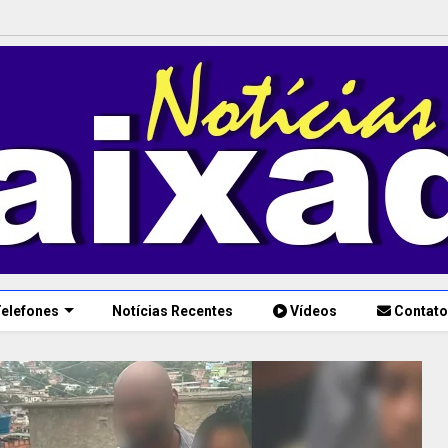
elefones
Notícias Recentes
Vídeos
Contato