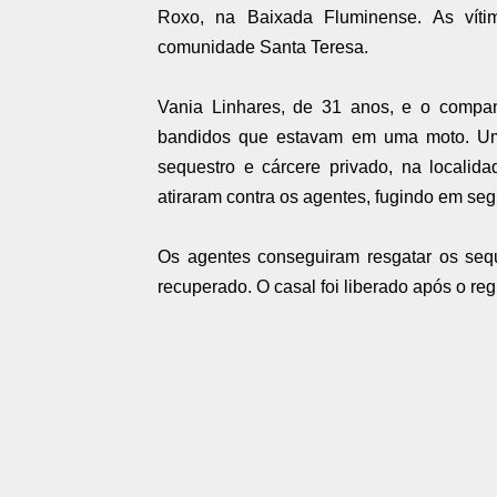
Roxo, na Baixada Fluminense. As víti
comunidade Santa Teresa.
Vania Linhares, de 31 anos, e o compan
bandidos que estavam em uma moto. Uma
sequestro e cárcere privado, na localid
atiraram contra os agentes, fugindo em seg
Os agentes conseguiram resgatar os sequ
recuperado. O casal foi liberado após o reg