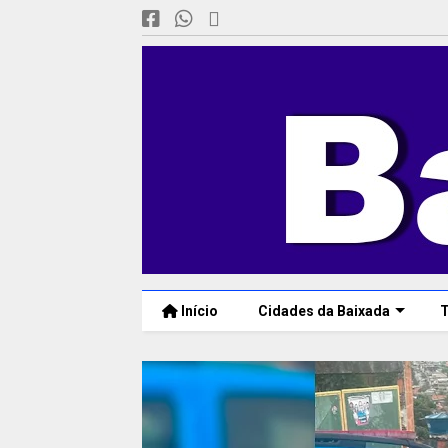
Início
Cidades da Baixada
T