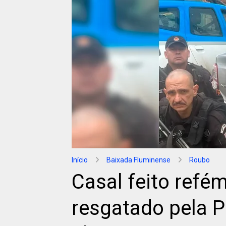
Início
Baixada Fluminense
Roubo
Casal feito refé
resgatado pela 