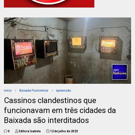
Início
Baixada Fluminense
apreensão
Cassinos clandestinos que
funcionavam em três cidades da
Baixada são interditados
0
Editora Isabela
12 de julho de 2023