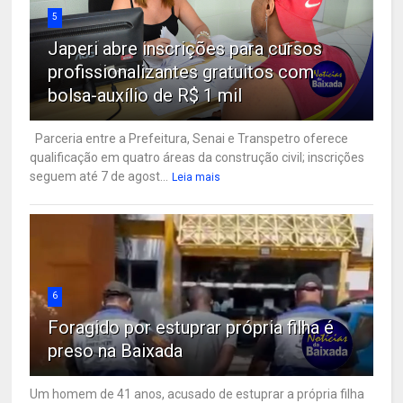
5
Japeri abre inscrições para cursos
profissionalizantes gratuitos com
bolsa-auxílio de R$ 1 mil
Parceria entre a Prefeitura, Senai e Transpetro oferece
qualificação em quatro áreas da construção civil; inscrições
seguem até 7 de agost...
Leia mais
6
Foragido por estuprar própria filha é
preso na Baixada
Um homem de 41 anos, acusado de estuprar a própria filha