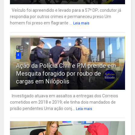
Veículo foi apreendido e levado para a 57ª DP; condutor já
respondia por outros crimes e permaneceu preso Um
homem foi preso em flagrante ...
Leia mais
4
Ação da Polícia Civil e PM prende em
Mesquita foragido por roubo de
cargas em Nilópolis
Investigado atuava em assaltos a entregas dos Correios
cometidos em 2018 e 2019; ele tinha dois mandados de
prisão pendentes Uma ação conj...
Leia mais