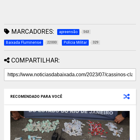
MARCADORES:
apreensão
563
Baixada Fluminense
Polícia Militar
22000
329
COMPARTILHAR:
RECOMENDADO PARA VOCÊ