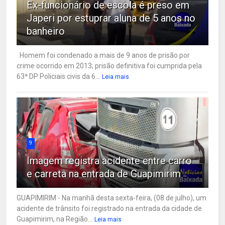
Ex-funcionário de escola é preso em
Japeri por estuprar aluna de 5 anos no
banheiro
Homem foi condenado a mais de 9 anos de prisão por
crime ocorrido em 2013; prisão definitiva foi cumprida pela
63ª DP Policiais civis da 6...
Leia mais
9
Imagem registra acidente entre carro
e carreta na entrada de Guapimirim
GUAPIMIRIM - Na manhã desta sexta-feira, (08 de julho), um
acidente de trânsito foi registrado na entrada da cidade de
Guapimirim, na Região...
Leia mais