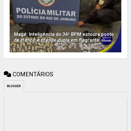
Magé: Inteligência do 34º BPM estoura ponto
de tráfico e prende dupla em flagrante
COMENTÁRIOS
BLOGGER