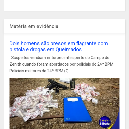
Matéria em evidência
Dois homens são presos em flagrante com
pistola e drogas em Queimados
Suspeitos vendiam entorpecentes perto do Campo do
Zenith quando foram abordados por policiais do 24º BPM
Policiais militares do 24º BPM (Q...