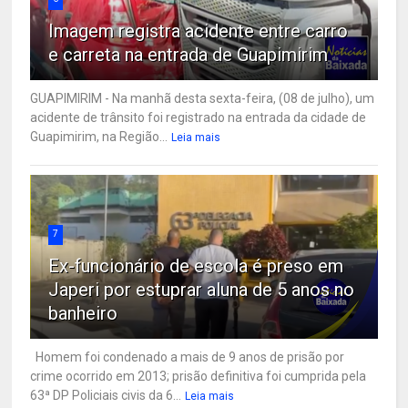
Imagem registra acidente entre carro
e carreta na entrada de Guapimirim
GUAPIMIRIM - Na manhã desta sexta-feira, (08 de julho), um
acidente de trânsito foi registrado na entrada da cidade de
Guapimirim, na Região...
Leia mais
7
Ex-funcionário de escola é preso em
Japeri por estuprar aluna de 5 anos no
banheiro
Homem foi condenado a mais de 9 anos de prisão por
crime ocorrido em 2013; prisão definitiva foi cumprida pela
63ª DP Policiais civis da 6...
Leia mais