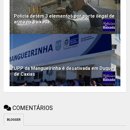
Policia detém 3 elementos por porte ilegal de
arma na Baixada
UPP da Mangueirinha é desativada em Duque
de Caxias
COMENTÁRIOS
BLOGGER