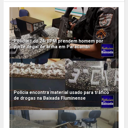
Policiais do 24ºBPM prendem homem por
porte ilegal de arma em Paracambi
Polícia encontra material usado para tráfico
de drogas na Baixada Fluminense