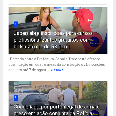
8
Japeri abre inscrições para cursos
profissionalizantes gratuitos com
bolsa-auxílio de R$ 1 mil
Parceria entre a Prefeitura, Senai e Transpetro oferece
qualificação em quatro áreas da construção civil; inscrições
seguem até 7 de agost...
Leia mais
9
Condenado por porte ilegal de arma é
preso em ação conjunta da Polícia