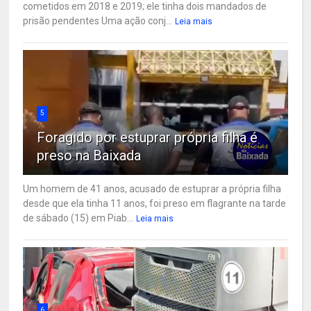
cometidos em 2018 e 2019; ele tinha dois mandados de
prisão pendentes Uma ação conj...
Leia mais
5
Foragido por estuprar própria filha é
preso na Baixada
Um homem de 41 anos, acusado de estuprar a própria filha
desde que ela tinha 11 anos, foi preso em flagrante na tarde
de sábado (15) em Piab...
Leia mais
6