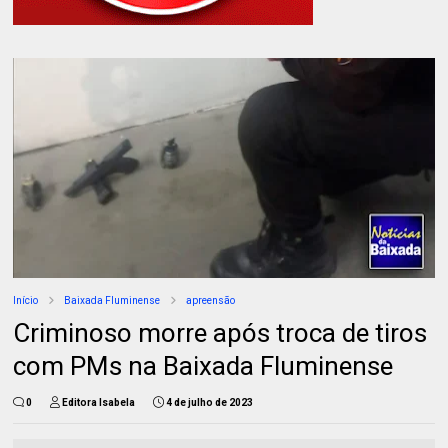
Início
Baixada Fluminense
apreensão
Criminoso morre após troca de tiros
com PMs na Baixada Fluminense
0
Editora Isabela
4 de julho de 2023