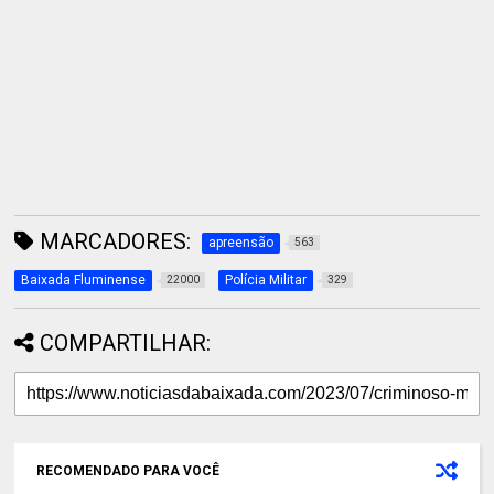
MARCADORES:
apreensão
563
Baixada Fluminense
Polícia Militar
22000
329
COMPARTILHAR:
RECOMENDADO PARA VOCÊ