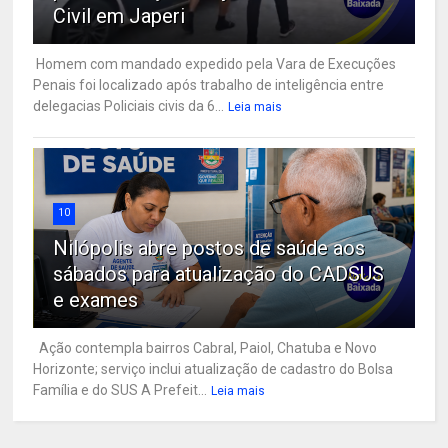
Civil em Japeri
Homem com mandado expedido pela Vara de Execuções
Penais foi localizado após trabalho de inteligência entre
delegacias Policiais civis da 6...
Leia mais
10
Nilópolis abre postos de saúde aos
sábados para atualização do CADSUS
e exames
Ação contempla bairros Cabral, Paiol, Chatuba e Novo
Horizonte; serviço inclui atualização de cadastro do Bolsa
Família e do SUS A Prefeit...
Leia mais