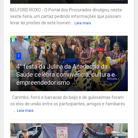
BELFORD ROXO - O Portal dos Procurados divulgou, nesta
sexta-feira, um cartaz pedindo informações que possam
levar às prisões de sete homen...
Leia mais
2
4° festa da Julina da Academia da
Saúde celebra convivência, cultura e
empreendedorismo
Carimbó, forró e barracas do beijo e de guloseimas foram
os elos de união entre os participantes, amigos e familiares
...
Leia mais