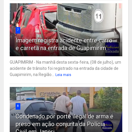
7
Imagem registra acidente entre carro
e carreta na entrada de Guapimirim
GUAPIMIRIM - Na manhã desta sexta-feira, (08 de julho), um
acidente de trânsito foi registrado na entrada da cidade de
Guapimirim, na Região...
Leia mais
8
Condenado por porte ilegal de arma é
preso em ação conjunta da Polícia
Civil em Japeri