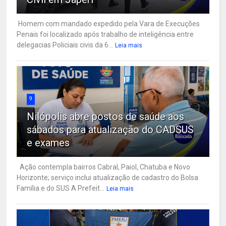
Homem com mandado expedido pela Vara de Execuções
Penais foi localizado após trabalho de inteligência entre
delegacias Policiais civis da 6...
Leia mais
9
Nilópolis abre postos de saúde aos
sábados para atualização do CADSUS
e exames
Ação contempla bairros Cabral, Paiol, Chatuba e Novo
Horizonte; serviço inclui atualização de cadastro do Bolsa
Família e do SUS A Prefeit...
Leia mais