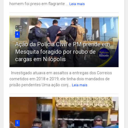
homem foi preso em flagrante ...
Leia mais
4
Ação da Polícia Civil e PM prende em
Mesquita foragido por roubo de
cargas em Nilópolis
Investigado atuava em assaltos a entregas dos Correios
cometidos em 2018 e 2019; ele tinha dois mandados de
prisão pendentes Uma ação conj...
Leia mais
5