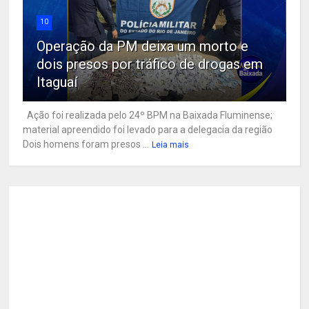
10
Operação da PM deixa um morto e
dois presos por tráfico de drogas em
Itaguaí
Ação foi realizada pelo 24º BPM na Baixada Fluminense;
material apreendido foi levado para a delegacia da região
Dois homens foram presos ...
Leia mais