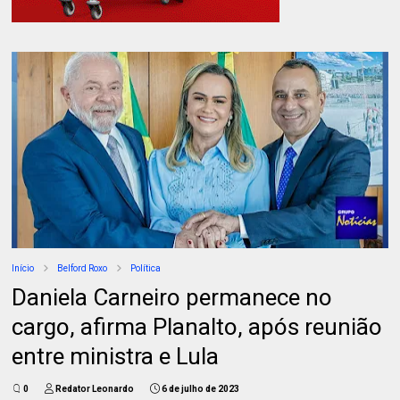
Início
Belford Roxo
Política
Daniela Carneiro permanece no
cargo, afirma Planalto, após reunião
entre ministra e Lula
0
Redator Leonardo
6 de julho de 2023