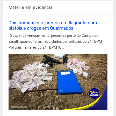
Matéria em evidência
Dois homens são presos em flagrante com
pistola e drogas em Queimados
Suspeitos vendiam entorpecentes perto do Campo do
Zenith quando foram abordados por policiais do 24º BPM
Policiais militares do 24º BPM (Q...