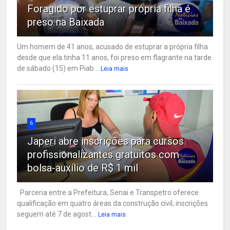
Foragido por estuprar própria filha é
preso na Baixada
Um homem de 41 anos, acusado de estuprar a própria filha
desde que ela tinha 11 anos, foi preso em flagrante na tarde
de sábado (15) em Piab...
Leia mais
6
Japeri abre inscrições para cursos
profissionalizantes gratuitos com
bolsa-auxílio de R$ 1 mil
Parceria entre a Prefeitura, Senai e Transpetro oferece
qualificação em quatro áreas da construção civil; inscrições
seguem até 7 de agost...
Leia mais