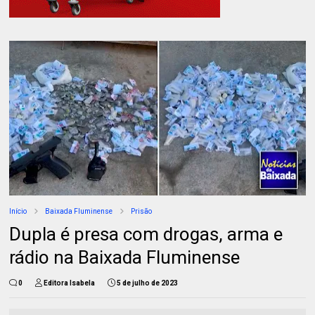
Início
Baixada Fluminense
Prisão
Dupla é presa com drogas, arma e
rádio na Baixada Fluminense
0
Editora Isabela
5 de julho de 2023