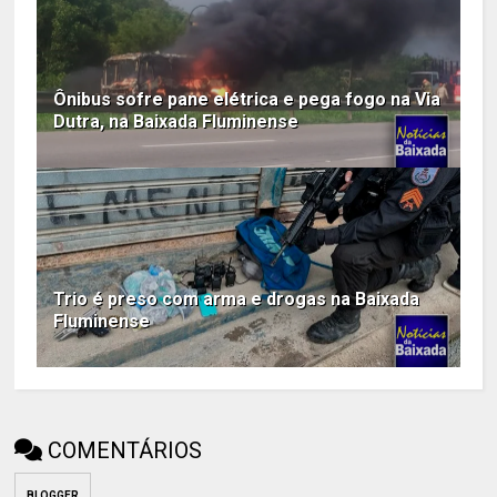
Ônibus sofre pane elétrica e pega fogo na Via
Dutra, na Baixada Fluminense
Trio é preso com arma e drogas na Baixada
Fluminense
COMENTÁRIOS
BLOGGER