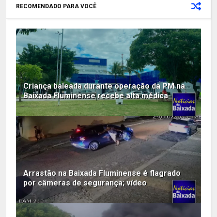
RECOMENDADO PARA VOCÊ
Criança baleada durante operação da PM na
Baixada Fluminense recebe alta médica
Arrastão na Baixada Fluminense é flagrado
por câmeras de segurança; vídeo