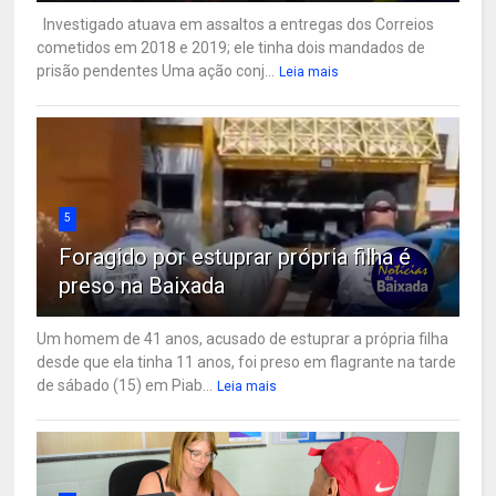
Investigado atuava em assaltos a entregas dos Correios
cometidos em 2018 e 2019; ele tinha dois mandados de
prisão pendentes Uma ação conj...
Leia mais
5
Foragido por estuprar própria filha é
preso na Baixada
Um homem de 41 anos, acusado de estuprar a própria filha
desde que ela tinha 11 anos, foi preso em flagrante na tarde
de sábado (15) em Piab...
Leia mais