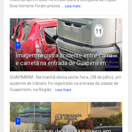
Dois homens foram presos ...
Leia mais
8
Imagem registra acidente entre carro
e carreta na entrada de Guapimirim
GUAPIMIRIM - Na manhã desta sexta-feira, (08 de julho), um
acidente de trânsito foi registrado na entrada da cidade de
Guapimirim, na Região...
Leia mais
9
Ex-funcionário de escola é preso em