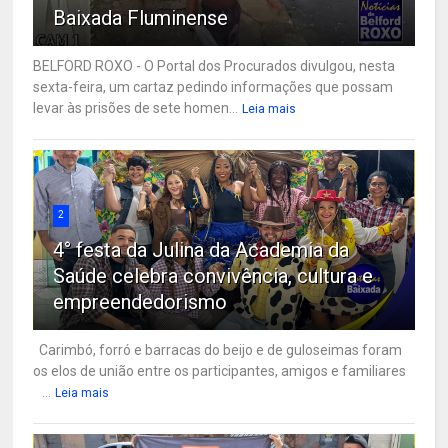
Baixada Fluminense
BELFORD ROXO - O Portal dos Procurados divulgou, nesta
sexta-feira, um cartaz pedindo informações que possam
levar às prisões de sete homen...
Leia mais
2
4° festa da Julina da Academia da
Saúde celebra convivência, cultura e
empreendedorismo
Carimbó, forró e barracas do beijo e de guloseimas foram
os elos de união entre os participantes, amigos e familiares
...
Leia mais